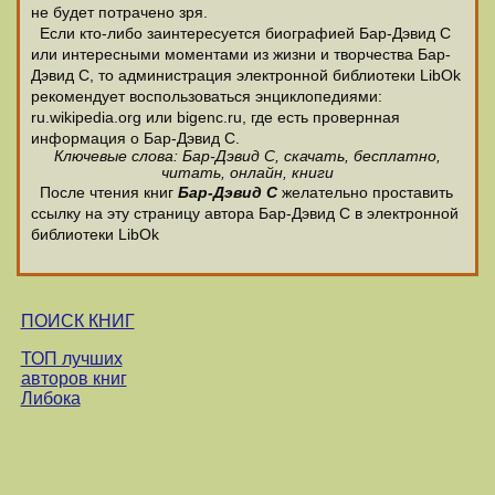
не будет потрачено зря.
Если кто-либо заинтересуется биографией Бар-Дэвид С
или интересными моментами из жизни и творчества Бар-
Дэвид С, то администрация электронной библиотеки LibOk
рекомендует воспользоваться энциклопедиями:
ru.wikipedia.org или bigenc.ru, где есть провернная
информация о Бар-Дэвид С.
Ключевые слова: Бар-Дэвид С, скачать, бесплатно,
читать, онлайн, книги
После чтения книг
Бар-Дэвид С
желательно проставить
ссылку на эту страницу автора Бар-Дэвид С в электронной
библиотеки LibOk
ПОИСК КНИГ
ТОП лучших
авторов книг
Либока