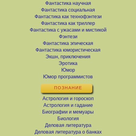
Фантастика научная
Фантастика социальная
Фантастика как технофэнтези
Фантастика как триллер
Фантастика с ужасами и мистикой
Фэнтези
Фантастика эпическая
Фантастика юмористическая
Экшн, приключения
Эротика
Юмор
Юмор программистов
ПОЗНАНИЕ
Астрология и гороскоп
Астрология и гадание
Биографии и мемуары
Биология
Деловая литература
Деловая литература о банках