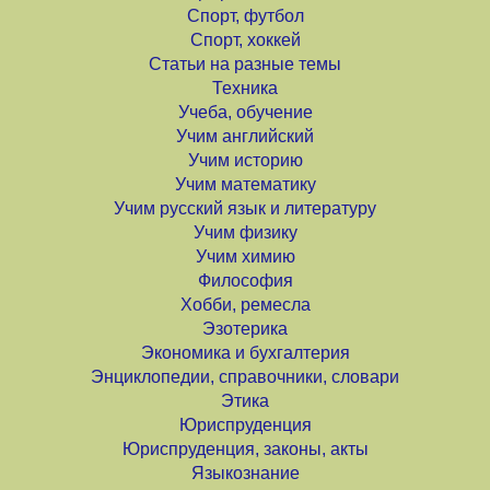
Спорт, футбол
Спорт, хоккей
Статьи на разные темы
Техника
Учеба, обучение
Учим английский
Учим историю
Учим математику
Учим русский язык и литературу
Учим физику
Учим химию
Философия
Хобби, ремесла
Эзотерика
Экономика и бухгалтерия
Энциклопедии, справочники, словари
Этика
Юриспруденция
Юриспруденция, законы, акты
Языкознание