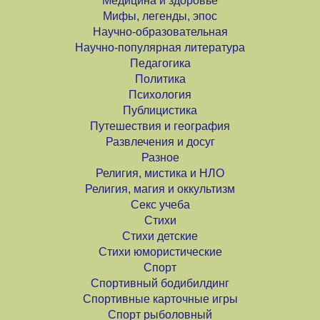
Медицина и здоровье
Мифы, легенды, эпос
Научно-образовательная
Научно-популярная литература
Педагогика
Политика
Психология
Публицистика
Путешествия и география
Развлечения и досуг
Разное
Религия, мистика и НЛО
Религия, магия и оккультизм
Секс учеба
Стихи
Стихи детские
Стихи юмористические
Спорт
Спортивный бодибилдинг
Спортивные карточные игры
Спорт рыболовный