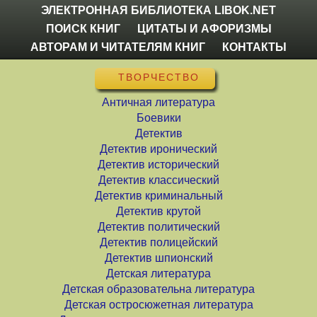
ЭЛЕКТРОННАЯ БИБЛИОТЕКА LIBOK.NET
ПОИСК КНИГ
ЦИТАТЫ И АФОРИЗМЫ
АВТОРАМ И ЧИТАТЕЛЯМ КНИГ
КОНТАКТЫ
ТВОРЧЕСТВО
Античная литература
Боевики
Детектив
Детектив иронический
Детектив исторический
Детектив классический
Детектив криминальный
Детектив крутой
Детектив политический
Детектив полицейский
Детектив шпионский
Детская литература
Детская образовательна литература
Детская остросюжетная литература