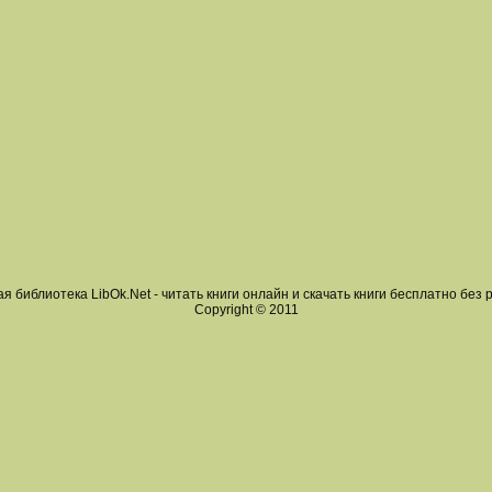
я библиотека LibOk.Net - читать книги онлайн и скачать книги бесплатно без 
Copyright © 2011