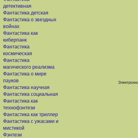
детективная
Фантастика детская
Фантастика о звездных
войнах
Фантастика как
киберпанк
Фантастика
космическая
Фантастика
магического реализма
Фантастика о мире
пауков
Электронна
Фантастика научная
Фантастика социальная
Фантастика как
технофэнтези
Фантастика как триллер
Фантастика с ужасами и
мистикой
Фэнтези