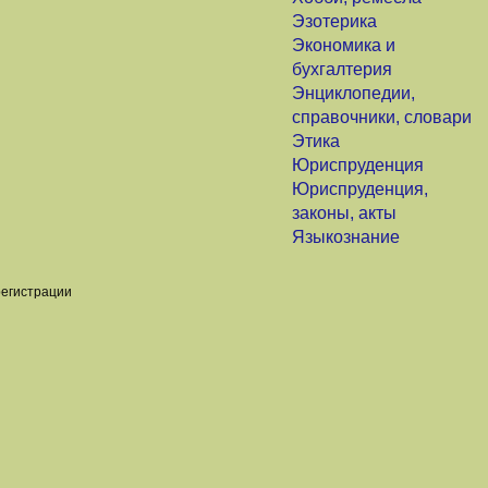
Эзотерика
Экономика и
бухгалтерия
Энциклопедии,
справочники, словари
Этика
Юриспруденция
Юриспруденция,
законы, акты
Языкознание
регистрации