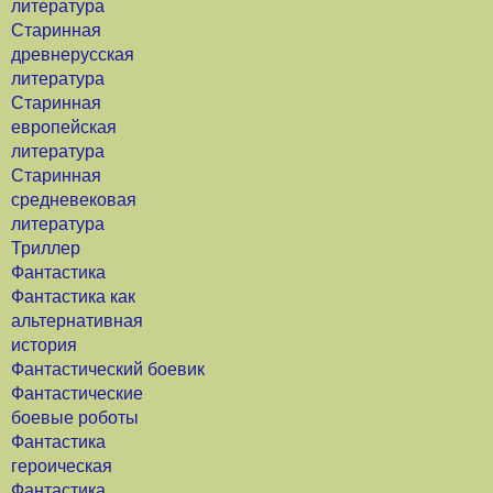
литература
Старинная
древнерусская
литература
Старинная
европейская
литература
Старинная
средневековая
литература
Триллер
Фантастика
Фантастика как
альтернативная
история
Фантастический боевик
Фантастические
боевые роботы
Фантастика
героическая
Фантастика