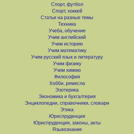
Спорт, футбол
Спорт, хоккей
Статьи на разные темы
Техника
Учеба, обучение
Учим английский
Учим историю
Учим математику
Учим русский язык и литературу
Учим физику
Учим химию
Философия
Хобби, ремесла
Эзотерика
Экономика и бухгалтерия
Энциклопедии, справочники, словари
Этика
Юриспруденция
Юриспруденция, законы, акты
Языкознание