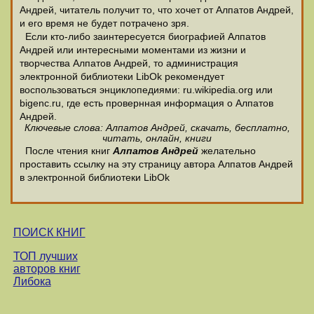
Андрей, читатель получит то, что хочет от Алпатов Андрей,
и его время не будет потрачено зря.
Если кто-либо заинтересуется биографией Алпатов
Андрей или интересными моментами из жизни и
творчества Алпатов Андрей, то администрация
электронной библиотеки LibOk рекомендует
воспользоваться энциклопедиями: ru.wikipedia.org или
bigenc.ru, где есть провернная информация о Алпатов
Андрей.
Ключевые слова: Алпатов Андрей, скачать, бесплатно,
читать, онлайн, книги
После чтения книг
Алпатов Андрей
желательно
проставить ссылку на эту страницу автора Алпатов Андрей
в электронной библиотеки LibOk
ПОИСК КНИГ
ТОП лучших
авторов книг
Либока