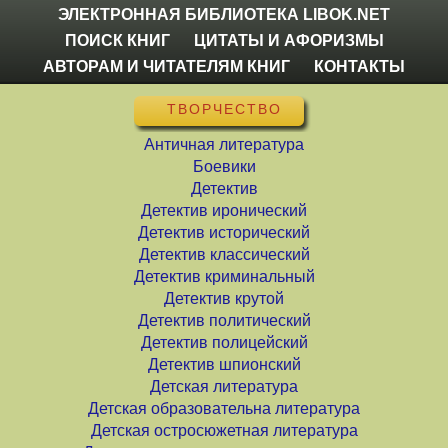
ЭЛЕКТРОННАЯ БИБЛИОТЕКА LIBOK.NET
ПОИСК КНИГ
ЦИТАТЫ И АФОРИЗМЫ
АВТОРАМ И ЧИТАТЕЛЯМ КНИГ
КОНТАКТЫ
ТВОРЧЕСТВО
Античная литература
Боевики
Детектив
Детектив иронический
Детектив исторический
Детектив классический
Детектив криминальный
Детектив крутой
Детектив политический
Детектив полицейский
Детектив шпионский
Детская литература
Детская образовательна литература
Детская остросюжетная литература