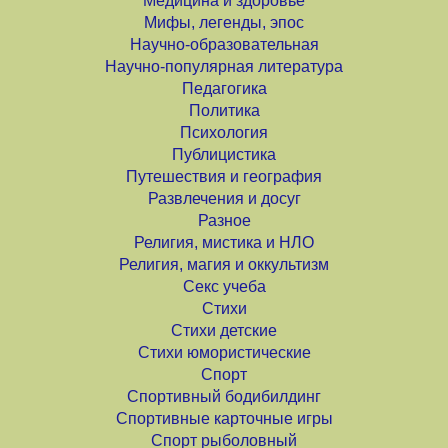
Медицина и здоровье
Мифы, легенды, эпос
Научно-образовательная
Научно-популярная литература
Педагогика
Политика
Психология
Публицистика
Путешествия и география
Развлечения и досуг
Разное
Религия, мистика и НЛО
Религия, магия и оккультизм
Секс учеба
Стихи
Стихи детские
Стихи юмористические
Спорт
Спортивный бодибилдинг
Спортивные карточные игры
Спорт рыболовный