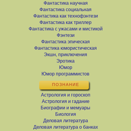
Фантастика научная
Фантастика социальная
Фантастика как технофэнтези
Фантастика как триллер
Фантастика с ужасами и мистикой
Фэнтези
Фантастика эпическая
Фантастика юмористическая
Экшн, приключения
Эротика
Юмор
Юмор программистов
ПОЗНАНИЕ
Астрология и гороскоп
Астрология и гадание
Биографии и мемуары
Биология
Деловая литература
Деловая литература о банках