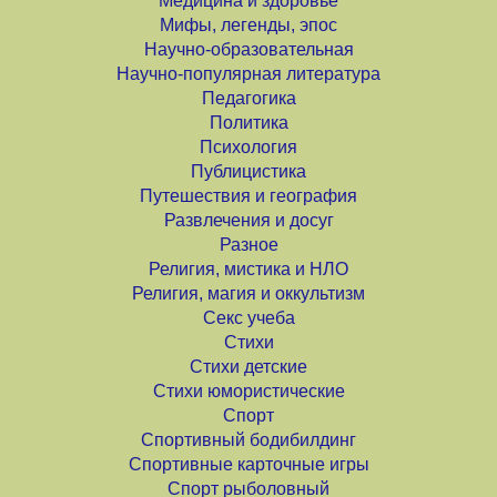
Медицина и здоровье
Мифы, легенды, эпос
Научно-образовательная
Научно-популярная литература
Педагогика
Политика
Психология
Публицистика
Путешествия и география
Развлечения и досуг
Разное
Религия, мистика и НЛО
Религия, магия и оккультизм
Секс учеба
Стихи
Стихи детские
Стихи юмористические
Спорт
Спортивный бодибилдинг
Спортивные карточные игры
Спорт рыболовный