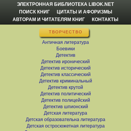
ЭЛЕКТРОННАЯ БИБЛИОТЕКА LIBOK.NET
ПОИСК КНИГ
ЦИТАТЫ И АФОРИЗМЫ
АВТОРАМ И ЧИТАТЕЛЯМ КНИГ
КОНТАКТЫ
ТВОРЧЕСТВО
Античная литература
Боевики
Детектив
Детектив иронический
Детектив исторический
Детектив классический
Детектив криминальный
Детектив крутой
Детектив политический
Детектив полицейский
Детектив шпионский
Детская литература
Детская образовательна литература
Детская остросюжетная литература