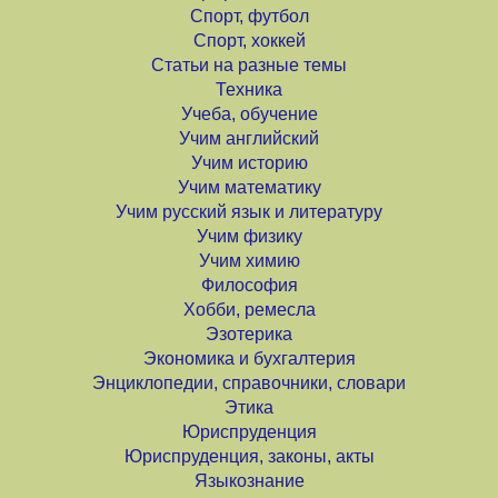
Спорт, футбол
Спорт, хоккей
Статьи на разные темы
Техника
Учеба, обучение
Учим английский
Учим историю
Учим математику
Учим русский язык и литературу
Учим физику
Учим химию
Философия
Хобби, ремесла
Эзотерика
Экономика и бухгалтерия
Энциклопедии, справочники, словари
Этика
Юриспруденция
Юриспруденция, законы, акты
Языкознание