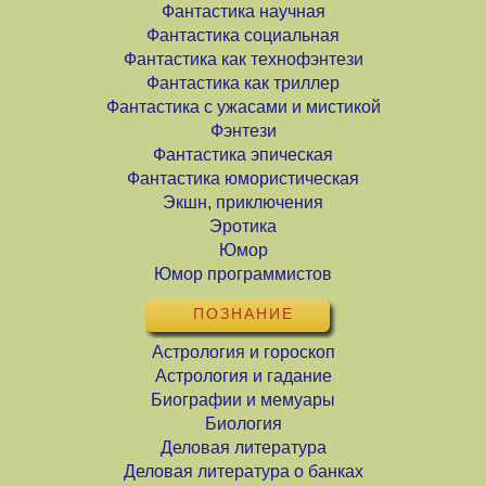
Фантастика научная
Фантастика социальная
Фантастика как технофэнтези
Фантастика как триллер
Фантастика с ужасами и мистикой
Фэнтези
Фантастика эпическая
Фантастика юмористическая
Экшн, приключения
Эротика
Юмор
Юмор программистов
ПОЗНАНИЕ
Астрология и гороскоп
Астрология и гадание
Биографии и мемуары
Биология
Деловая литература
Деловая литература о банках