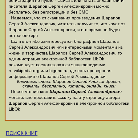
регистрации не нужно - скачать или читать онлайн книги
писателя Шарапов Сергей Александрович можно
бесплатно, без регистрации и без СМС.
Надеемся, что от скачивания произведения Шарапов
Сергей Александрович, читатель получит то, что хочет от
Шарапов Сергей Александрович, и его время не будет
потрачено зря.
Если кто-либо заинтересуется биографией Шарапов
Сергей Александрович или интересными моментами из
жизни и творчества Шарапов Сергей Александрович, то
администрация электронной библиотеки LibOk
рекомендует воспользоваться энциклопедиями:
ru.wikipedia.org или bigenc.ru, где есть провернная
информация о Шарапов Сергей Александрович.
Ключевые слова: Шарапов Сергей Александрович,
скачать, бесплатно, читать, онлайн, книги
После чтения книг
Шарапов Сергей Александрович
желательно проставить ссылку на эту страницу автора
Шарапов Сергей Александрович в электронной библиотеки
LibOk
ПОИСК КНИГ