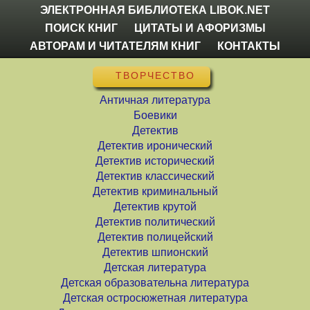
ЭЛЕКТРОННАЯ БИБЛИОТЕКА LIBOK.NET
ПОИСК КНИГ
ЦИТАТЫ И АФОРИЗМЫ
АВТОРАМ И ЧИТАТЕЛЯМ КНИГ
КОНТАКТЫ
ТВОРЧЕСТВО
Античная литература
Боевики
Детектив
Детектив иронический
Детектив исторический
Детектив классический
Детектив криминальный
Детектив крутой
Детектив политический
Детектив полицейский
Детектив шпионский
Детская литература
Детская образовательна литература
Детская остросюжетная литература