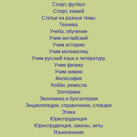
Спорт, футбол
Спорт, хоккей
Статьи на разные темы
Техника
Учеба, обучение
Учим английский
Учим историю
Учим математику
Учим русский язык и литературу
Учим физику
Учим химию
Философия
Хобби, ремесла
Эзотерика
Экономика и бухгалтерия
Энциклопедии, справочники, словари
Этика
Юриспруденция
Юриспруденция, законы, акты
Языкознание