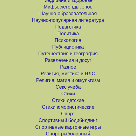
Медицина и здоровье
Мифы, легенды, эпос
Научно-образовательная
Научно-популярная литература
Педагогика
Политика
Психология
Публицистика
Путешествия и география
Развлечения и досуг
Разное
Религия, мистика и НЛО
Религия, магия и оккультизм
Секс учеба
Стихи
Стихи детские
Стихи юмористические
Спорт
Спортивный бодибилдинг
Спортивные карточные игры
Спорт рыболовный