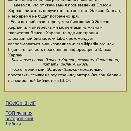
Надеемся, что от скачивания произведения Элисон
Харлан, читатель получит то, что хочет от Элисон Харлан,
и его время не будет потрачено зря.
Если кто-либо заинтересуется биографией Элисон
Харлан или интересными моментами из жизни и
творчества Элисон Харлан, то администрация
электронной библиотеки LibOk рекомендует
воспользоваться энциклопедиями: ru.wikipedia.org или
bigenc.ru, где есть провернная информация о Элисон
Харлан.
Ключевые слова: Элисон Харлан, скачать, бесплатно,
читать, онлайн, книги
После чтения книг
Элисон Харлан
желательно
проставить ссылку на эту страницу автора Элисон Харлан
в электронной библиотеки LibOk
ПОИСК КНИГ
ТОП лучших
авторов книг
Либока