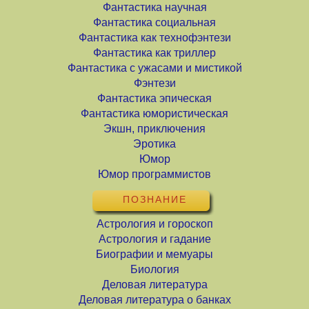
Фантастика научная
Фантастика социальная
Фантастика как технофэнтези
Фантастика как триллер
Фантастика с ужасами и мистикой
Фэнтези
Фантастика эпическая
Фантастика юмористическая
Экшн, приключения
Эротика
Юмор
Юмор программистов
ПОЗНАНИЕ
Астрология и гороскоп
Астрология и гадание
Биографии и мемуары
Биология
Деловая литература
Деловая литература о банках