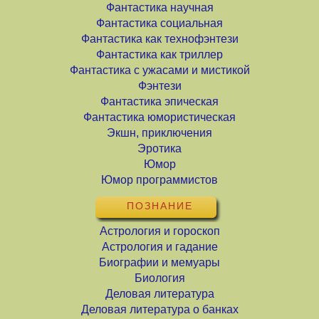
Фантастика научная
Фантастика социальная
Фантастика как технофэнтези
Фантастика как триллер
Фантастика с ужасами и мистикой
Фэнтези
Фантастика эпическая
Фантастика юмористическая
Экшн, приключения
Эротика
Юмор
Юмор программистов
ПОЗНАНИЕ
Астрология и гороскоп
Астрология и гадание
Биографии и мемуары
Биология
Деловая литература
Деловая литература о банках