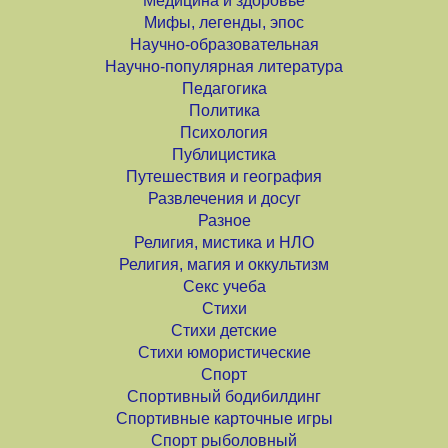
Медицина и здоровье
Мифы, легенды, эпос
Научно-образовательная
Научно-популярная литература
Педагогика
Политика
Психология
Публицистика
Путешествия и география
Развлечения и досуг
Разное
Религия, мистика и НЛО
Религия, магия и оккультизм
Секс учеба
Стихи
Стихи детские
Стихи юмористические
Спорт
Спортивный бодибилдинг
Спортивные карточные игры
Спорт рыболовный