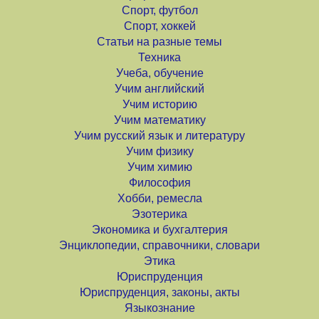
Спорт, футбол
Спорт, хоккей
Статьи на разные темы
Техника
Учеба, обучение
Учим английский
Учим историю
Учим математику
Учим русский язык и литературу
Учим физику
Учим химию
Философия
Хобби, ремесла
Эзотерика
Экономика и бухгалтерия
Энциклопедии, справочники, словари
Этика
Юриспруденция
Юриспруденция, законы, акты
Языкознание