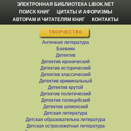
ЭЛЕКТРОННАЯ БИБЛИОТЕКА LIBOK.NET
ПОИСК КНИГ
ЦИТАТЫ И АФОРИЗМЫ
АВТОРАМ И ЧИТАТЕЛЯМ КНИГ
КОНТАКТЫ
ТВОРЧЕСТВО
Античная литература
Боевики
Детектив
Детектив иронический
Детектив исторический
Детектив классический
Детектив криминальный
Детектив крутой
Детектив политический
Детектив полицейский
Детектив шпионский
Детская литература
Детская образовательна литература
Детская остросюжетная литература