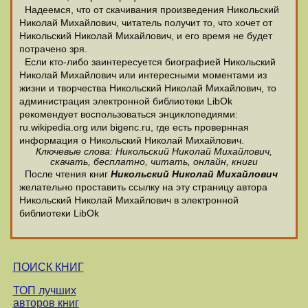
Надеемся, что от скачивания произведения Никольский
Николай Михайлович, читатель получит то, что хочет от
Никольский Николай Михайлович, и его время не будет
потрачено зря.
Если кто-либо заинтересуется биографией Никольский
Николай Михайлович или интересными моментами из
жизни и творчества Никольский Николай Михайлович, то
администрация электронной библиотеки LibOk
рекомендует воспользоваться энциклопедиями:
ru.wikipedia.org или bigenc.ru, где есть провернная
информация о Никольский Николай Михайлович.
Ключевые слова: Никольский Николай Михайлович,
скачать, бесплатно, читать, онлайн, книги
После чтения книг
Никольский Николай Михайлович
желательно проставить ссылку на эту страницу автора
Никольский Николай Михайлович в электронной
библиотеки LibOk
ПОИСК КНИГ
ТОП лучших
авторов книг