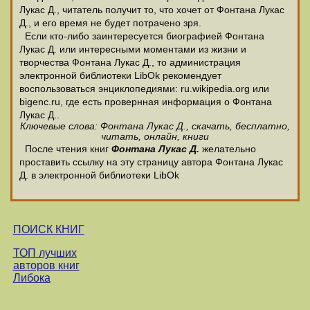
Лукас Д., читатель получит то, что хочет от Фонтана Лукас
Д., и его время не будет потрачено зря.
Если кто-либо заинтересуется биографией Фонтана
Лукас Д. или интересными моментами из жизни и
творчества Фонтана Лукас Д., то администрация
электронной библиотеки LibOk рекомендует
воспользоваться энциклопедиями: ru.wikipedia.org или
bigenc.ru, где есть провернная информация о Фонтана
Лукас Д..
Ключевые слова: Фонтана Лукас Д., скачать, бесплатно,
читать, онлайн, книги
После чтения книг
Фонтана Лукас Д.
желательно
проставить ссылку на эту страницу автора Фонтана Лукас
Д. в электронной библиотеки LibOk
ПОИСК КНИГ
ТОП лучших
авторов книг
Либока