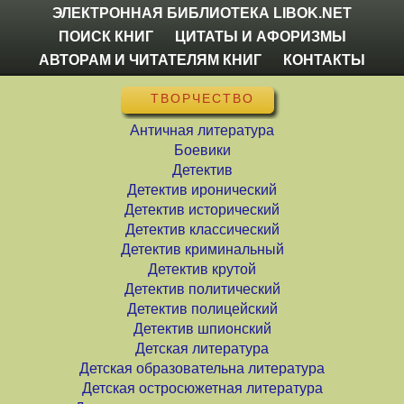
ЭЛЕКТРОННАЯ БИБЛИОТЕКА LIBOK.NET
ПОИСК КНИГ
ЦИТАТЫ И АФОРИЗМЫ
АВТОРАМ И ЧИТАТЕЛЯМ КНИГ
КОНТАКТЫ
ТВОРЧЕСТВО
Античная литература
Боевики
Детектив
Детектив иронический
Детектив исторический
Детектив классический
Детектив криминальный
Детектив крутой
Детектив политический
Детектив полицейский
Детектив шпионский
Детская литература
Детская образовательна литература
Детская остросюжетная литература