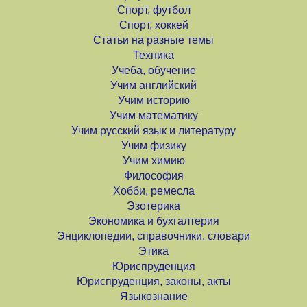
Спорт, футбол
Спорт, хоккей
Статьи на разные темы
Техника
Учеба, обучение
Учим английский
Учим историю
Учим математику
Учим русский язык и литературу
Учим физику
Учим химию
Философия
Хобби, ремесла
Эзотерика
Экономика и бухгалтерия
Энциклопедии, справочники, словари
Этика
Юриспруденция
Юриспруденция, законы, акты
Языкознание