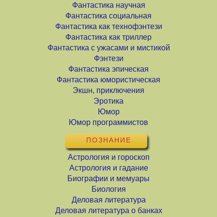
Фантастика научная
Фантастика социальная
Фантастика как технофэнтези
Фантастика как триллер
Фантастика с ужасами и мистикой
Фэнтези
Фантастика эпическая
Фантастика юмористическая
Экшн, приключения
Эротика
Юмор
Юмор программистов
ПОЗНАНИЕ
Астрология и гороскоп
Астрология и гадание
Биографии и мемуары
Биология
Деловая литература
Деловая литература о банках