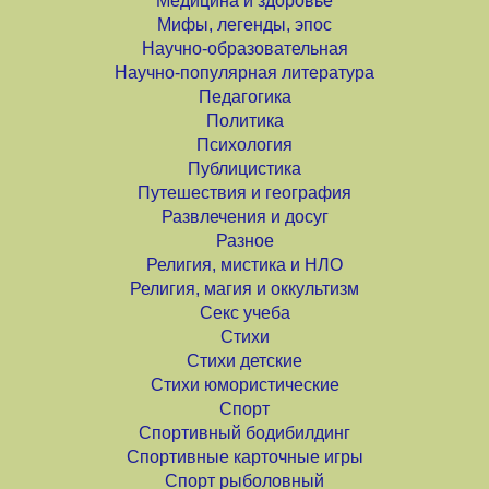
Медицина и здоровье
Мифы, легенды, эпос
Научно-образовательная
Научно-популярная литература
Педагогика
Политика
Психология
Публицистика
Путешествия и география
Развлечения и досуг
Разное
Религия, мистика и НЛО
Религия, магия и оккультизм
Секс учеба
Стихи
Стихи детские
Стихи юмористические
Спорт
Спортивный бодибилдинг
Спортивные карточные игры
Спорт рыболовный