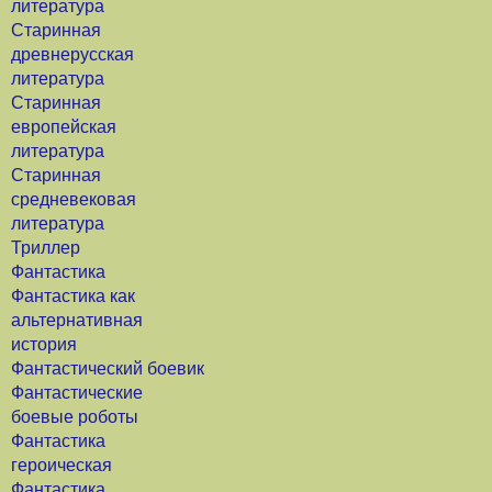
литература
Старинная
древнерусская
литература
Старинная
европейская
литература
Старинная
средневековая
литература
Триллер
Фантастика
Фантастика как
альтернативная
история
Фантастический боевик
Фантастические
боевые роботы
Фантастика
героическая
Фантастика