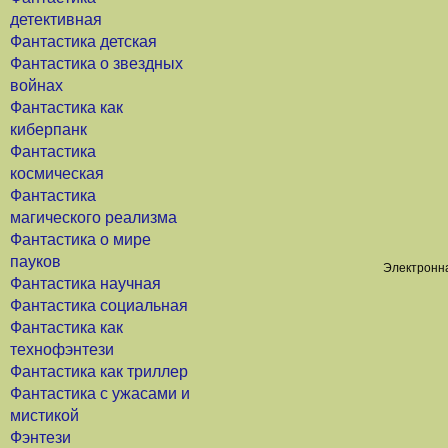
детективная
Фантастика детская
Фантастика о звездных
войнах
Фантастика как
киберпанк
Фантастика
космическая
Фантастика
магического реализма
Фантастика о мире
пауков
Электронна
Фантастика научная
Фантастика социальная
Фантастика как
технофэнтези
Фантастика как триллер
Фантастика с ужасами и
мистикой
Фэнтези