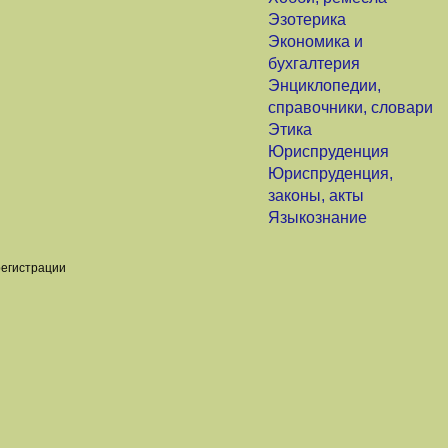
Эзотерика
Экономика и
бухгалтерия
Энциклопедии,
справочники, словари
Этика
Юриспруденция
Юриспруденция,
законы, акты
Языкознание
регистрации