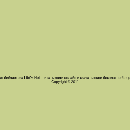
я библиотека LibOk.Net - читать книги онлайн и скачать книги бесплатно без 
Copyright © 2011