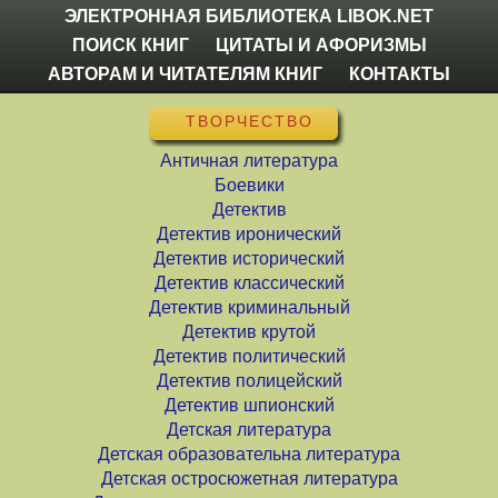
ЭЛЕКТРОННАЯ БИБЛИОТЕКА LIBOK.NET
ПОИСК КНИГ
ЦИТАТЫ И АФОРИЗМЫ
АВТОРАМ И ЧИТАТЕЛЯМ КНИГ
КОНТАКТЫ
ТВОРЧЕСТВО
Античная литература
Боевики
Детектив
Детектив иронический
Детектив исторический
Детектив классический
Детектив криминальный
Детектив крутой
Детектив политический
Детектив полицейский
Детектив шпионский
Детская литература
Детская образовательна литература
Детская остросюжетная литература