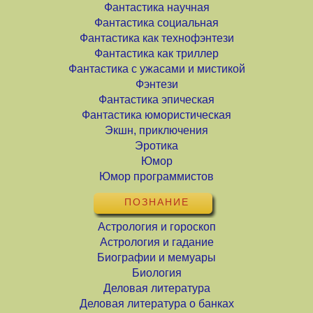
Фантастика научная
Фантастика социальная
Фантастика как технофэнтези
Фантастика как триллер
Фантастика с ужасами и мистикой
Фэнтези
Фантастика эпическая
Фантастика юмористическая
Экшн, приключения
Эротика
Юмор
Юмор программистов
ПОЗНАНИЕ
Астрология и гороскоп
Астрология и гадание
Биографии и мемуары
Биология
Деловая литература
Деловая литература о банках