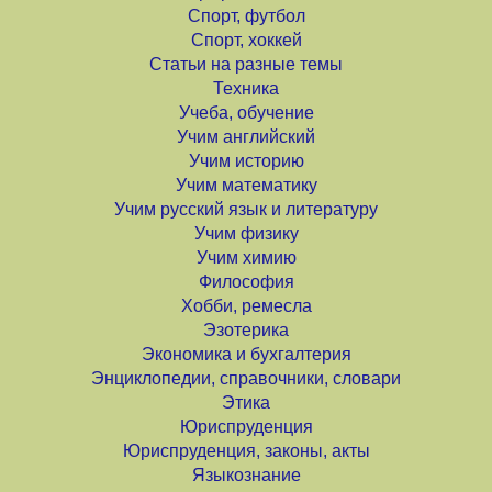
Спорт, футбол
Спорт, хоккей
Статьи на разные темы
Техника
Учеба, обучение
Учим английский
Учим историю
Учим математику
Учим русский язык и литературу
Учим физику
Учим химию
Философия
Хобби, ремесла
Эзотерика
Экономика и бухгалтерия
Энциклопедии, справочники, словари
Этика
Юриспруденция
Юриспруденция, законы, акты
Языкознание