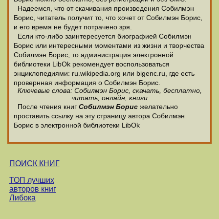
Надеемся, что от скачивания произведения Собилмэн
Борис, читатель получит то, что хочет от Собилмэн Борис,
и его время не будет потрачено зря.
Если кто-либо заинтересуется биографией Собилмэн
Борис или интересными моментами из жизни и творчества
Собилмэн Борис, то администрация электронной
библиотеки LibOk рекомендует воспользоваться
энциклопедиями: ru.wikipedia.org или bigenc.ru, где есть
провернная информация о Собилмэн Борис.
Ключевые слова: Собилмэн Борис, скачать, бесплатно,
читать, онлайн, книги
После чтения книг
Собилмэн Борис
желательно
проставить ссылку на эту страницу автора Собилмэн
Борис в электронной библиотеки LibOk
ПОИСК КНИГ
ТОП лучших
авторов книг
Либока