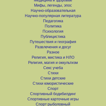
Медицина и здоровье
Мифы, легенды, эпос
Научно-образовательная
Научно-популярная литература
Педагогика
Политика
Психология
Публицистика
Путешествия и география
Развлечения и досуг
Разное
Религия, мистика и НЛО
Религия, магия и оккультизм
Секс учеба
Стихи
Стихи детские
Стихи юмористические
Спорт
Спортивный бодибилдинг
Спортивные карточные игры
Спорт рыболовный