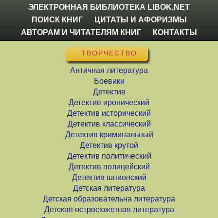
ЭЛЕКТРОННАЯ БИБЛИОТЕКА LIBOK.NET
ПОИСК КНИГ
ЦИТАТЫ И АФОРИЗМЫ
АВТОРАМ И ЧИТАТЕЛЯМ КНИГ
КОНТАКТЫ
ТВОРЧЕСТВО
Античная литература
Боевики
Детектив
Детектив иронический
Детектив исторический
Детектив классический
Детектив криминальный
Детектив крутой
Детектив политический
Детектив полицейский
Детектив шпионский
Детская литература
Детская образовательна литература
Детская остросюжетная литература