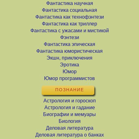
Фантастика научная
Фантастика социальная
Фантастика как технофэнтези
Фантастика как триллер
Фантастика с ужасами и мистикой
Фэнтези
Фантастика эпическая
Фантастика юмористическая
Экшн, приключения
Эротика
Юмор
Юмор программистов
ПОЗНАНИЕ
Астрология и гороскоп
Астрология и гадание
Биографии и мемуары
Биология
Деловая литература
Деловая литература о банках