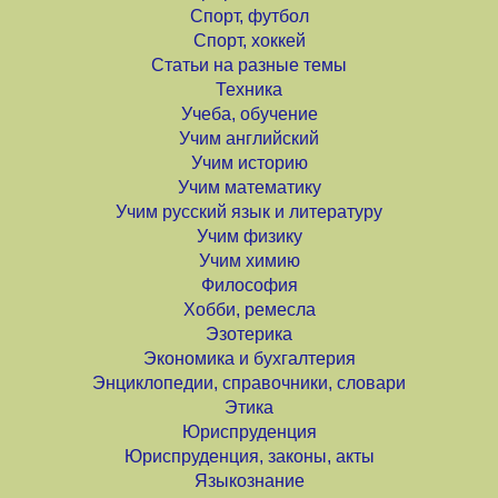
Спорт, футбол
Спорт, хоккей
Статьи на разные темы
Техника
Учеба, обучение
Учим английский
Учим историю
Учим математику
Учим русский язык и литературу
Учим физику
Учим химию
Философия
Хобби, ремесла
Эзотерика
Экономика и бухгалтерия
Энциклопедии, справочники, словари
Этика
Юриспруденция
Юриспруденция, законы, акты
Языкознание