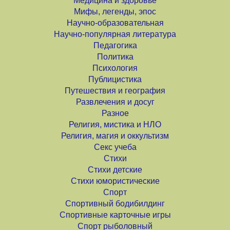
Медицина и здоровье
Мифы, легенды, эпос
Научно-образовательная
Научно-популярная литература
Педагогика
Политика
Психология
Публицистика
Путешествия и география
Развлечения и досуг
Разное
Религия, мистика и НЛО
Религия, магия и оккультизм
Секс учеба
Стихи
Стихи детские
Стихи юмористические
Спорт
Спортивный бодибилдинг
Спортивные карточные игры
Спорт рыболовный