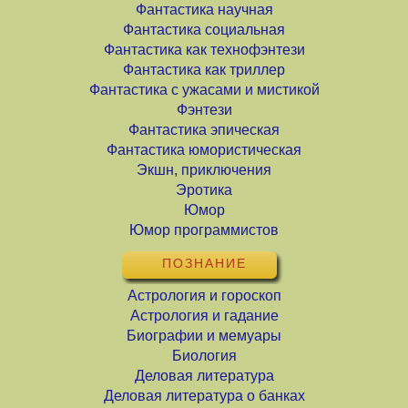
Фантастика научная
Фантастика социальная
Фантастика как технофэнтези
Фантастика как триллер
Фантастика с ужасами и мистикой
Фэнтези
Фантастика эпическая
Фантастика юмористическая
Экшн, приключения
Эротика
Юмор
Юмор программистов
ПОЗНАНИЕ
Астрология и гороскоп
Астрология и гадание
Биографии и мемуары
Биология
Деловая литература
Деловая литература о банках