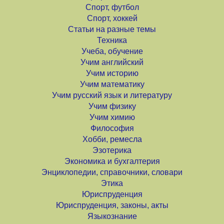
Спорт, футбол
Спорт, хоккей
Статьи на разные темы
Техника
Учеба, обучение
Учим английский
Учим историю
Учим математику
Учим русский язык и литературу
Учим физику
Учим химию
Философия
Хобби, ремесла
Эзотерика
Экономика и бухгалтерия
Энциклопедии, справочники, словари
Этика
Юриспруденция
Юриспруденция, законы, акты
Языкознание