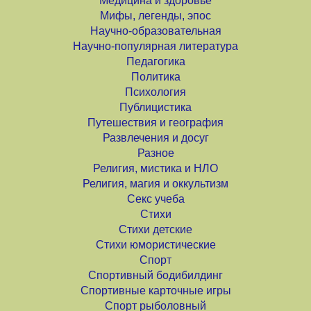
Медицина и здоровье
Мифы, легенды, эпос
Научно-образовательная
Научно-популярная литература
Педагогика
Политика
Психология
Публицистика
Путешествия и география
Развлечения и досуг
Разное
Религия, мистика и НЛО
Религия, магия и оккультизм
Секс учеба
Стихи
Стихи детские
Стихи юмористические
Спорт
Спортивный бодибилдинг
Спортивные карточные игры
Спорт рыболовный