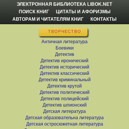
ЭЛЕКТРОННАЯ БИБЛИОТЕКА LIBOK.NET
ПОИСК КНИГ
ЦИТАТЫ И АФОРИЗМЫ
АВТОРАМ И ЧИТАТЕЛЯМ КНИГ
КОНТАКТЫ
ТВОРЧЕСТВО
Античная литература
Боевики
Детектив
Детектив иронический
Детектив исторический
Детектив классический
Детектив криминальный
Детектив крутой
Детектив политический
Детектив полицейский
Детектив шпионский
Детская литература
Детская образовательна литература
Детская остросюжетная литература