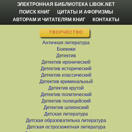
ЭЛЕКТРОННАЯ БИБЛИОТЕКА LIBOK.NET
ПОИСК КНИГ
ЦИТАТЫ И АФОРИЗМЫ
АВТОРАМ И ЧИТАТЕЛЯМ КНИГ
КОНТАКТЫ
ТВОРЧЕСТВО
Античная литература
Боевики
Детектив
Детектив иронический
Детектив исторический
Детектив классический
Детектив криминальный
Детектив крутой
Детектив политический
Детектив полицейский
Детектив шпионский
Детская литература
Детская образовательна литература
Детская остросюжетная литература