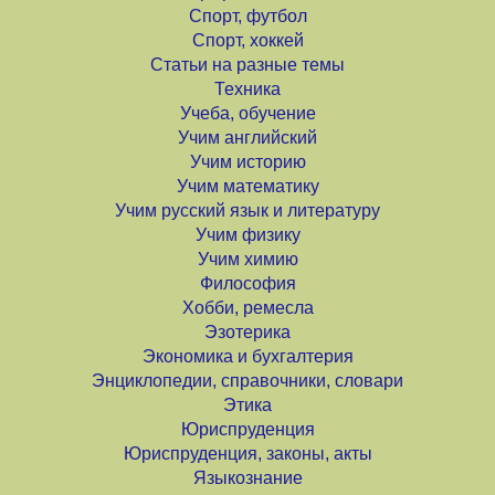
Спорт, футбол
Спорт, хоккей
Статьи на разные темы
Техника
Учеба, обучение
Учим английский
Учим историю
Учим математику
Учим русский язык и литературу
Учим физику
Учим химию
Философия
Хобби, ремесла
Эзотерика
Экономика и бухгалтерия
Энциклопедии, справочники, словари
Этика
Юриспруденция
Юриспруденция, законы, акты
Языкознание