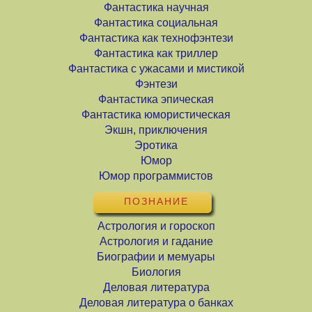
Фантастика научная
Фантастика социальная
Фантастика как технофэнтези
Фантастика как триллер
Фантастика с ужасами и мистикой
Фэнтези
Фантастика эпическая
Фантастика юмористическая
Экшн, приключения
Эротика
Юмор
Юмор программистов
ПОЗНАНИЕ
Астрология и гороскоп
Астрология и гадание
Биографии и мемуары
Биология
Деловая литература
Деловая литература о банках