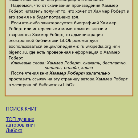
Надеемся, что от скачивания произведения Хаммер
Роберт, читатель получит то, что хочет от Хаммер Роберт, и
его время не будет потрачено зря.
Если кто-либо заинтересуется биографией Хаммер
Роберт или интересными моментами из жизни и
творчества Хаммер Роберт, то администрация
электронной библиотеки LibOk рекомендует
воспользоваться энциклопедиями: ru.wikipedia.org или
bigenc.ru, где есть провернная информация о Хаммер
Роберт.
Ключевые слова: Хаммер Роберт, скачать, бесплатно,
читать, онлайн, книги
После чтения книг
Хаммер Роберт
желательно
проставить ссылку на эту страницу автора Хаммер Роберт
в электронной библиотеки LibOk
ПОИСК КНИГ
ТОП лучших
авторов книг
Либока