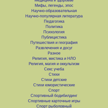
Медицина и здоровье
Мифы, легенды, эпос
Научно-образовательная
Научно-популярная литература
Педагогика
Политика
Психология
Публицистика
Путешествия и география
Развлечения и досуг
Разное
Религия, мистика и НЛО
Религия, магия и оккультизм
Секс учеба
Стихи
Стихи детские
Стихи юмористические
Спорт
Спортивный бодибилдинг
Спортивные карточные игры
Спорт рыболовный