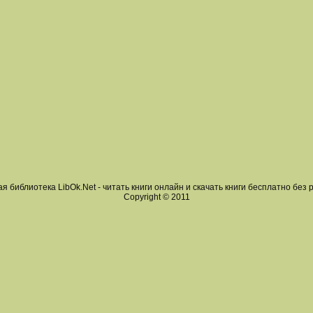
я библиотека LibOk.Net - читать книги онлайн и скачать книги бесплатно без 
Copyright © 2011