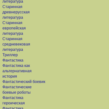
литература
Старинная
древнерусская
литература
Старинная
европейская
литература
Старинная
средневековая
литература
Триллер
Фантастика
Фантастика как
альтернативная
история
Фантастический боевик
Фантастические
боевые роботы
Фантастика
героическая
Фантастика