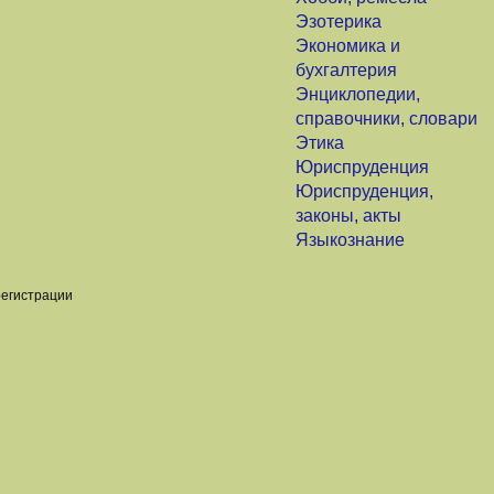
Эзотерика
Экономика и
бухгалтерия
Энциклопедии,
справочники, словари
Этика
Юриспруденция
Юриспруденция,
законы, акты
Языкознание
регистрации