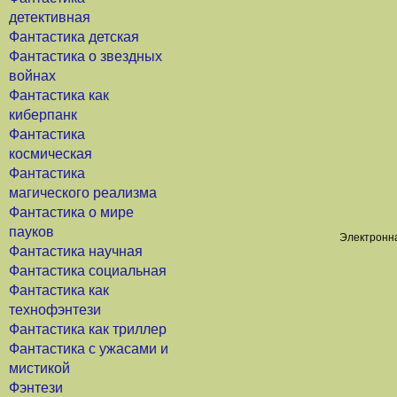
детективная
Фантастика детская
Фантастика о звездных
войнах
Фантастика как
киберпанк
Фантастика
космическая
Фантастика
магического реализма
Фантастика о мире
пауков
Электронна
Фантастика научная
Фантастика социальная
Фантастика как
технофэнтези
Фантастика как триллер
Фантастика с ужасами и
мистикой
Фэнтези