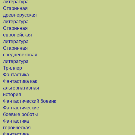
литература
Старинная
древнерусская
литература
Старинная
европейская
литература
Старинная
средневековая
литература
Триллер
Фантастика
Фантастика как
альтернативная
история
Фантастический боевик
Фантастические
боевые роботы
Фантастика
героическая
Фантастика