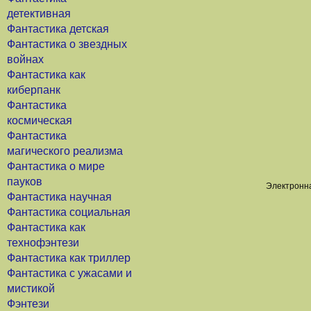
детективная
Фантастика детская
Фантастика о звездных
войнах
Фантастика как
киберпанк
Фантастика
космическая
Фантастика
магического реализма
Фантастика о мире
пауков
Электронна
Фантастика научная
Фантастика социальная
Фантастика как
технофэнтези
Фантастика как триллер
Фантастика с ужасами и
мистикой
Фэнтези