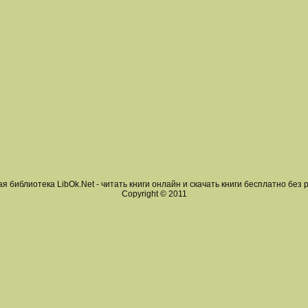
я библиотека LibOk.Net - читать книги онлайн и скачать книги бесплатно без 
Copyright © 2011