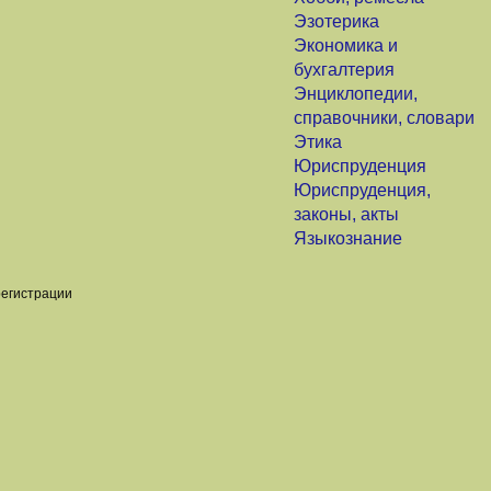
Эзотерика
Экономика и
бухгалтерия
Энциклопедии,
справочники, словари
Этика
Юриспруденция
Юриспруденция,
законы, акты
Языкознание
регистрации