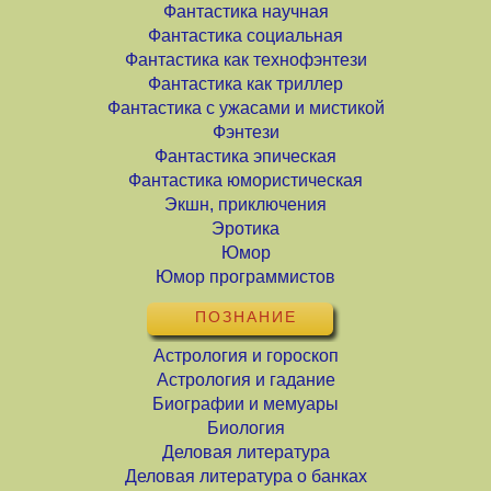
Фантастика научная
Фантастика социальная
Фантастика как технофэнтези
Фантастика как триллер
Фантастика с ужасами и мистикой
Фэнтези
Фантастика эпическая
Фантастика юмористическая
Экшн, приключения
Эротика
Юмор
Юмор программистов
ПОЗНАНИЕ
Астрология и гороскоп
Астрология и гадание
Биографии и мемуары
Биология
Деловая литература
Деловая литература о банках