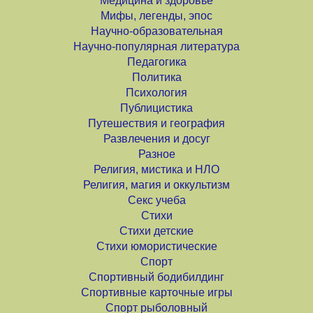
Медицина и здоровье
Мифы, легенды, эпос
Научно-образовательная
Научно-популярная литература
Педагогика
Политика
Психология
Публицистика
Путешествия и география
Развлечения и досуг
Разное
Религия, мистика и НЛО
Религия, магия и оккультизм
Секс учеба
Стихи
Стихи детские
Стихи юмористические
Спорт
Спортивный бодибилдинг
Спортивные карточные игры
Спорт рыболовный