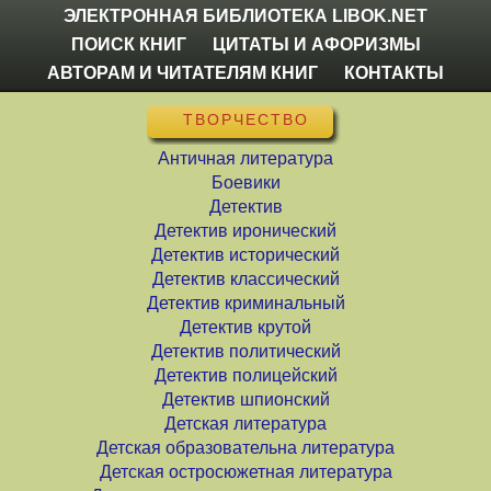
ЭЛЕКТРОННАЯ БИБЛИОТЕКА LIBOK.NET
ПОИСК КНИГ
ЦИТАТЫ И АФОРИЗМЫ
АВТОРАМ И ЧИТАТЕЛЯМ КНИГ
КОНТАКТЫ
ТВОРЧЕСТВО
Античная литература
Боевики
Детектив
Детектив иронический
Детектив исторический
Детектив классический
Детектив криминальный
Детектив крутой
Детектив политический
Детектив полицейский
Детектив шпионский
Детская литература
Детская образовательна литература
Детская остросюжетная литература