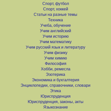
Спорт, футбол
Спорт, хоккей
Статьи на разные темы
Техника
Учеба, обучение
Учим английский
Учим историю
Учим математику
Учим русский язык и литературу
Учим физику
Учим химию
Философия
Хобби, ремесла
Эзотерика
Экономика и бухгалтерия
Энциклопедии, справочники, словари
Этика
Юриспруденция
Юриспруденция, законы, акты
Языкознание