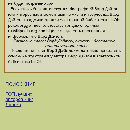
не будет потрачено зря.
Если кто-либо заинтересуется биографией Вард Дэйтон
или интересными моментами из жизни и творчества Вард
Дэйтон, то администрация электронной библиотеки LibOk
рекомендует воспользоваться энциклопедиями:
ru.wikipedia.org или bigenc.ru, где есть провернная
информация о Вард Дэйтон.
Ключевые слова: Вард Дэйтон, скачать, бесплатно,
читать, онлайн, книги
После чтения книг
Вард Дэйтон
желательно проставить
ссылку на эту страницу автора Вард Дэйтон в электронной
библиотеки LibOk
ПОИСК КНИГ
ТОП лучших
авторов книг
Либока