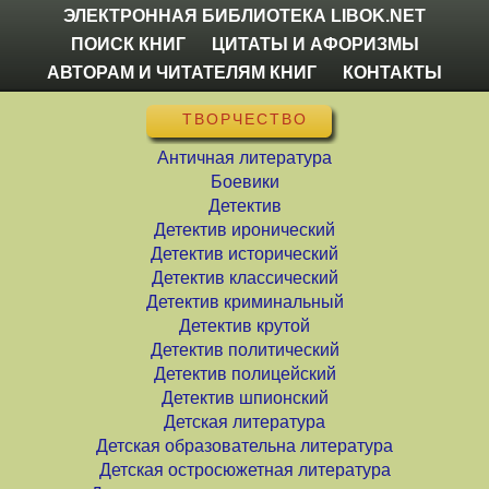
ЭЛЕКТРОННАЯ БИБЛИОТЕКА LIBOK.NET
ПОИСК КНИГ
ЦИТАТЫ И АФОРИЗМЫ
АВТОРАМ И ЧИТАТЕЛЯМ КНИГ
КОНТАКТЫ
ТВОРЧЕСТВО
Античная литература
Боевики
Детектив
Детектив иронический
Детектив исторический
Детектив классический
Детектив криминальный
Детектив крутой
Детектив политический
Детектив полицейский
Детектив шпионский
Детская литература
Детская образовательна литература
Детская остросюжетная литература