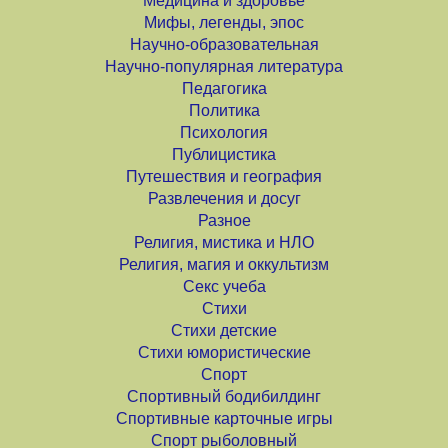
Медицина и здоровье
Мифы, легенды, эпос
Научно-образовательная
Научно-популярная литература
Педагогика
Политика
Психология
Публицистика
Путешествия и география
Развлечения и досуг
Разное
Религия, мистика и НЛО
Религия, магия и оккультизм
Секс учеба
Стихи
Стихи детские
Стихи юмористические
Спорт
Спортивный бодибилдинг
Спортивные карточные игры
Спорт рыболовный