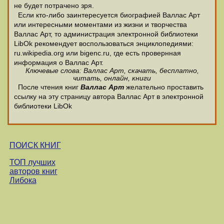
не будет потрачено зря.
Если кто-либо заинтересуется биографией Валлас Арт
или интересными моментами из жизни и творчества
Валлас Арт, то администрация электронной библиотеки
LibOk рекомендует воспользоваться энциклопедиями:
ru.wikipedia.org или bigenc.ru, где есть провернная
информация о Валлас Арт.
Ключевые слова: Валлас Арт, скачать, бесплатно,
читать, онлайн, книги
После чтения книг
Валлас Арт
желательно проставить
ссылку на эту страницу автора Валлас Арт в электронной
библиотеки LibOk
ПОИСК КНИГ
ТОП лучших
авторов книг
Либока