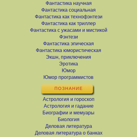
Фантастика научная
Фантастика социальная
Фантастика как технофэнтези
Фантастика как триллер
Фантастика с ужасами и мистикой
Фэнтези
Фантастика эпическая
Фантастика юмористическая
Экшн, приключения
Эротика
Юмор
Юмор программистов
ПОЗНАНИЕ
Астрология и гороскоп
Астрология и гадание
Биографии и мемуары
Биология
Деловая литература
Деловая литература о банках