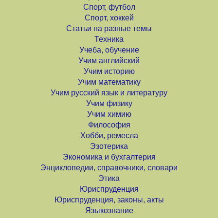
Спорт, футбол
Спорт, хоккей
Статьи на разные темы
Техника
Учеба, обучение
Учим английский
Учим историю
Учим математику
Учим русский язык и литературу
Учим физику
Учим химию
Философия
Хобби, ремесла
Эзотерика
Экономика и бухгалтерия
Энциклопедии, справочники, словари
Этика
Юриспруденция
Юриспруденция, законы, акты
Языкознание