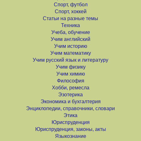
Спорт, футбол
Спорт, хоккей
Статьи на разные темы
Техника
Учеба, обучение
Учим английский
Учим историю
Учим математику
Учим русский язык и литературу
Учим физику
Учим химию
Философия
Хобби, ремесла
Эзотерика
Экономика и бухгалтерия
Энциклопедии, справочники, словари
Этика
Юриспруденция
Юриспруденция, законы, акты
Языкознание