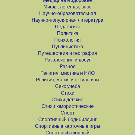
Медицина и здоровье
Мифы, легенды, эпос
Научно-образовательная
Научно-популярная литература
Педагогика
Политика
Психология
Публицистика
Путешествия и география
Развлечения и досуг
Разное
Религия, мистика и НЛО
Религия, магия и оккультизм
Секс учеба
Стихи
Стихи детские
Стихи юмористические
Спорт
Спортивный бодибилдинг
Спортивные карточные игры
Спорт рыболовный