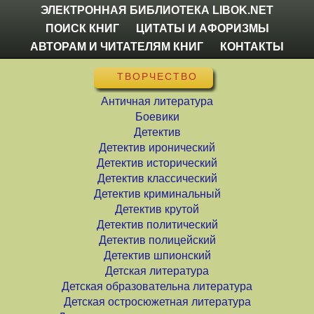
ЭЛЕКТРОННАЯ БИБЛИОТЕКА LIBOK.NET
ПОИСК КНИГ
ЦИТАТЫ И АФОРИЗМЫ
АВТОРАМ И ЧИТАТЕЛЯМ КНИГ
КОНТАКТЫ
ТВОРЧЕСТВО
Античная литература
Боевики
Детектив
Детектив иронический
Детектив исторический
Детектив классический
Детектив криминальный
Детектив крутой
Детектив политический
Детектив полицейский
Детектив шпионский
Детская литература
Детская образовательна литература
Детская остросюжетная литература