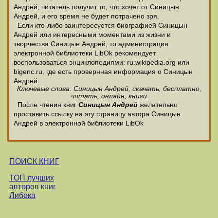
Андрей, читатель получит то, что хочет от Синицын
Андрей, и его время не будет потрачено зря.
Если кто-либо заинтересуется биографией Синицын
Андрей или интересными моментами из жизни и
творчества Синицын Андрей, то администрация
электронной библиотеки LibOk рекомендует
воспользоваться энциклопедиями: ru.wikipedia.org или
bigenc.ru, где есть провернная информация о Синицын
Андрей.
Ключевые слова: Синицын Андрей, скачать, бесплатно,
читать, онлайн, книги
После чтения книг
Синицын Андрей
желательно
проставить ссылку на эту страницу автора Синицын
Андрей в электронной библиотеки LibOk
ПОИСК КНИГ
ТОП лучших
авторов книг
Либока