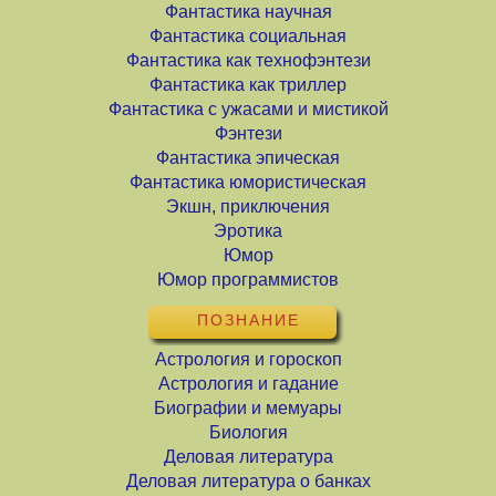
Фантастика научная
Фантастика социальная
Фантастика как технофэнтези
Фантастика как триллер
Фантастика с ужасами и мистикой
Фэнтези
Фантастика эпическая
Фантастика юмористическая
Экшн, приключения
Эротика
Юмор
Юмор программистов
ПОЗНАНИЕ
Астрология и гороскоп
Астрология и гадание
Биографии и мемуары
Биология
Деловая литература
Деловая литература о банках