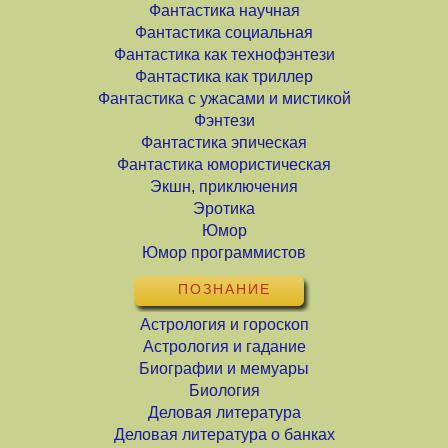
Фантастика научная
Фантастика социальная
Фантастика как технофэнтези
Фантастика как триллер
Фантастика с ужасами и мистикой
Фэнтези
Фантастика эпическая
Фантастика юмористическая
Экшн, приключения
Эротика
Юмор
Юмор программистов
ПОЗНАНИЕ
Астрология и гороскоп
Астрология и гадание
Биографии и мемуары
Биология
Деловая литература
Деловая литература о банках