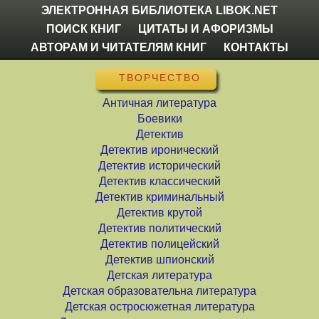
ЭЛЕКТРОННАЯ БИБЛИОТЕКА LIBOK.NET
ПОИСК КНИГ
ЦИТАТЫ И АФОРИЗМЫ
АВТОРАМ И ЧИТАТЕЛЯМ КНИГ
КОНТАКТЫ
ТВОРЧЕСТВО
Античная литература
Боевики
Детектив
Детектив иронический
Детектив исторический
Детектив классический
Детектив криминальный
Детектив крутой
Детектив политический
Детектив полицейский
Детектив шпионский
Детская литература
Детская образовательна литература
Детская остросюжетная литература