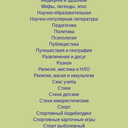
Медицина и здоровье
Мифы, легенды, эпос
Научно-образовательная
Научно-популярная литература
Педагогика
Политика
Психология
Публицистика
Путешествия и география
Развлечения и досуг
Разное
Религия, мистика и НЛО
Религия, магия и оккультизм
Секс учеба
Стихи
Стихи детские
Стихи юмористические
Спорт
Спортивный бодибилдинг
Спортивные карточные игры
Спорт рыболовный