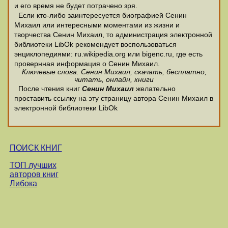
и его время не будет потрачено зря.
Если кто-либо заинтересуется биографией Сенин
Михаил или интересными моментами из жизни и
творчества Сенин Михаил, то администрация электронной
библиотеки LibOk рекомендует воспользоваться
энциклопедиями: ru.wikipedia.org или bigenc.ru, где есть
провернная информация о Сенин Михаил.
Ключевые слова: Сенин Михаил, скачать, бесплатно,
читать, онлайн, книги
После чтения книг
Сенин Михаил
желательно
проставить ссылку на эту страницу автора Сенин Михаил в
электронной библиотеки LibOk
ПОИСК КНИГ
ТОП лучших
авторов книг
Либока