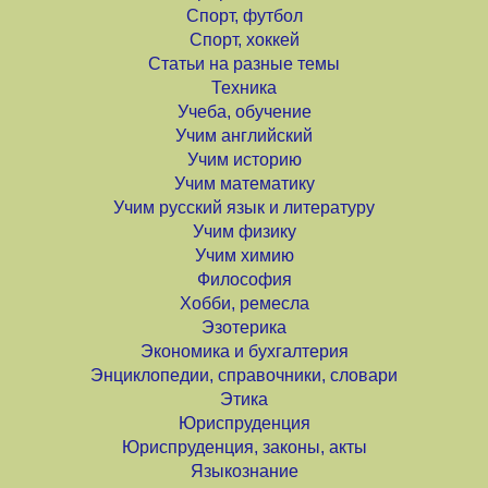
Спорт, футбол
Спорт, хоккей
Статьи на разные темы
Техника
Учеба, обучение
Учим английский
Учим историю
Учим математику
Учим русский язык и литературу
Учим физику
Учим химию
Философия
Хобби, ремесла
Эзотерика
Экономика и бухгалтерия
Энциклопедии, справочники, словари
Этика
Юриспруденция
Юриспруденция, законы, акты
Языкознание