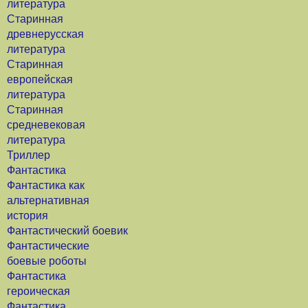
литература
Старинная
древнерусская
литература
Старинная
европейская
литература
Старинная
средневековая
литература
Триллер
Фантастика
Фантастика как
альтернативная
история
Фантастический боевик
Фантастические
боевые роботы
Фантастика
героическая
Фантастика