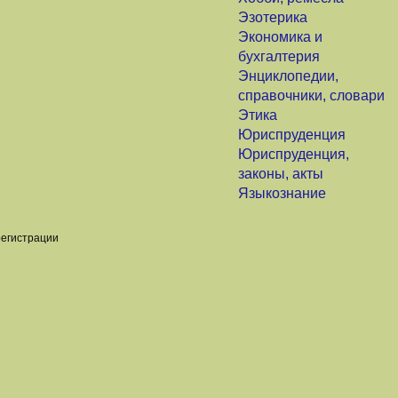
Эзотерика
Экономика и
бухгалтерия
Энциклопедии,
справочники, словари
Этика
Юриспруденция
Юриспруденция,
законы, акты
Языкознание
регистрации