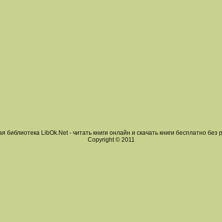
я библиотека LibOk.Net - читать книги онлайн и скачать книги бесплатно без 
Copyright © 2011