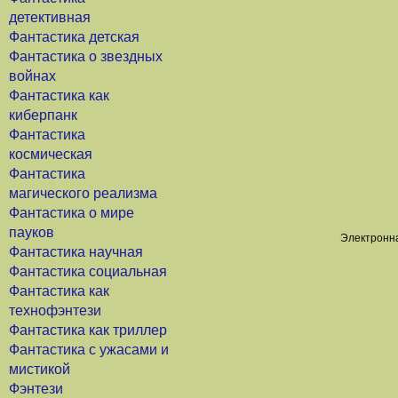
детективная
Фантастика детская
Фантастика о звездных
войнах
Фантастика как
киберпанк
Фантастика
космическая
Фантастика
магического реализма
Фантастика о мире
пауков
Электронна
Фантастика научная
Фантастика социальная
Фантастика как
технофэнтези
Фантастика как триллер
Фантастика с ужасами и
мистикой
Фэнтези