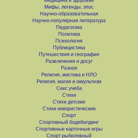
Медицина и здоровье
Мифы, легенды, эпос
Научно-образовательная
Научно-популярная литература
Педагогика
Политика
Психология
Публицистика
Путешествия и география
Развлечения и досуг
Разное
Религия, мистика и НЛО
Религия, магия и оккультизм
Секс учеба
Стихи
Стихи детские
Стихи юмористические
Спорт
Спортивный бодибилдинг
Спортивные карточные игры
Спорт рыболовный