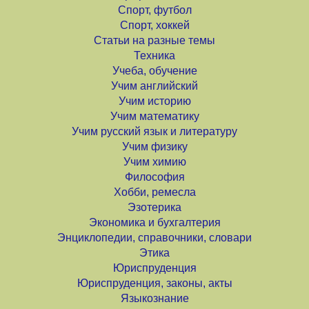
Спорт, футбол
Спорт, хоккей
Статьи на разные темы
Техника
Учеба, обучение
Учим английский
Учим историю
Учим математику
Учим русский язык и литературу
Учим физику
Учим химию
Философия
Хобби, ремесла
Эзотерика
Экономика и бухгалтерия
Энциклопедии, справочники, словари
Этика
Юриспруденция
Юриспруденция, законы, акты
Языкознание