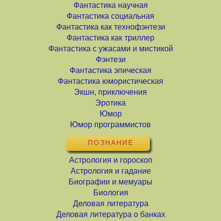
Фантастика научная
Фантастика социальная
Фантастика как технофэнтези
Фантастика как триллер
Фантастика с ужасами и мистикой
Фэнтези
Фантастика эпическая
Фантастика юмористическая
Экшн, приключения
Эротика
Юмор
Юмор программистов
ПОЗНАНИЕ
Астрология и гороскоп
Астрология и гадание
Биографии и мемуары
Биология
Деловая литература
Деловая литература о банках