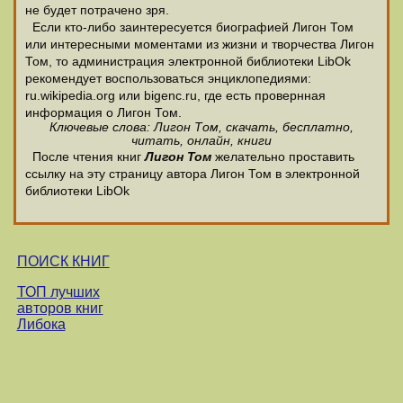
не будет потрачено зря.
Если кто-либо заинтересуется биографией Лигон Том
или интересными моментами из жизни и творчества Лигон
Том, то администрация электронной библиотеки LibOk
рекомендует воспользоваться энциклопедиями:
ru.wikipedia.org или bigenc.ru, где есть провернная
информация о Лигон Том.
Ключевые слова: Лигон Том, скачать, бесплатно,
читать, онлайн, книги
После чтения книг
Лигон Том
желательно проставить
ссылку на эту страницу автора Лигон Том в электронной
библиотеки LibOk
ПОИСК КНИГ
ТОП лучших
авторов книг
Либока