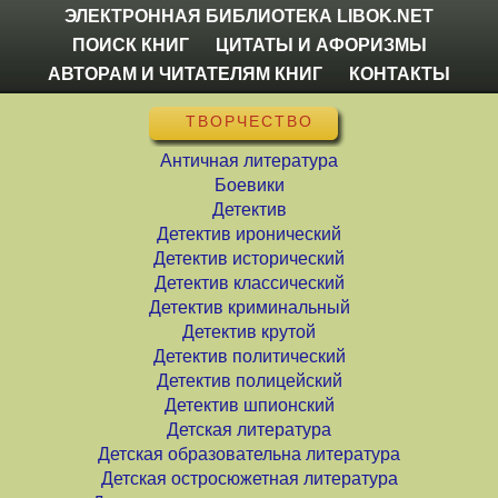
ЭЛЕКТРОННАЯ БИБЛИОТЕКА LIBOK.NET
ПОИСК КНИГ
ЦИТАТЫ И АФОРИЗМЫ
АВТОРАМ И ЧИТАТЕЛЯМ КНИГ
КОНТАКТЫ
ТВОРЧЕСТВО
Античная литература
Боевики
Детектив
Детектив иронический
Детектив исторический
Детектив классический
Детектив криминальный
Детектив крутой
Детектив политический
Детектив полицейский
Детектив шпионский
Детская литература
Детская образовательна литература
Детская остросюжетная литература