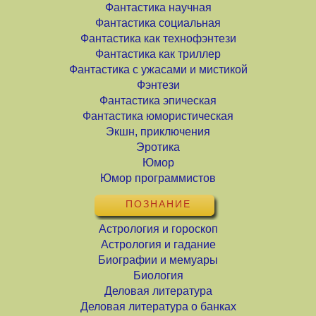
Фантастика научная
Фантастика социальная
Фантастика как технофэнтези
Фантастика как триллер
Фантастика с ужасами и мистикой
Фэнтези
Фантастика эпическая
Фантастика юмористическая
Экшн, приключения
Эротика
Юмор
Юмор программистов
ПОЗНАНИЕ
Астрология и гороскоп
Астрология и гадание
Биографии и мемуары
Биология
Деловая литература
Деловая литература о банках