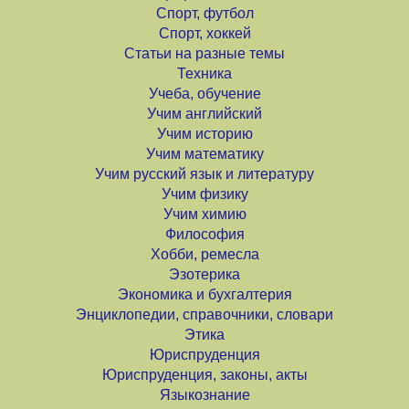
Спорт, футбол
Спорт, хоккей
Статьи на разные темы
Техника
Учеба, обучение
Учим английский
Учим историю
Учим математику
Учим русский язык и литературу
Учим физику
Учим химию
Философия
Хобби, ремесла
Эзотерика
Экономика и бухгалтерия
Энциклопедии, справочники, словари
Этика
Юриспруденция
Юриспруденция, законы, акты
Языкознание