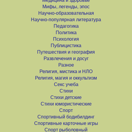
Медицина и здоровье
Мифы, легенды, эпос
Научно-образовательная
Научно-популярная литература
Педагогика
Политика
Психология
Публицистика
Путешествия и география
Развлечения и досуг
Разное
Религия, мистика и НЛО
Религия, магия и оккультизм
Секс учеба
Стихи
Стихи детские
Стихи юмористические
Спорт
Спортивный бодибилдинг
Спортивные карточные игры
Спорт рыболовный