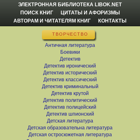
ЭЛЕКТРОННАЯ БИБЛИОТЕКА LIBOK.NET
ПОИСК КНИГ
ЦИТАТЫ И АФОРИЗМЫ
АВТОРАМ И ЧИТАТЕЛЯМ КНИГ
КОНТАКТЫ
ТВОРЧЕСТВО
Античная литература
Боевики
Детектив
Детектив иронический
Детектив исторический
Детектив классический
Детектив криминальный
Детектив крутой
Детектив политический
Детектив полицейский
Детектив шпионский
Детская литература
Детская образовательна литература
Детская остросюжетная литература