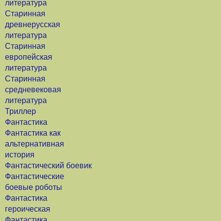
литература
Старинная
древнерусская
литература
Старинная
европейская
литература
Старинная
средневековая
литература
Триллер
Фантастика
Фантастика как
альтернативная
история
Фантастический боевик
Фантастические
боевые роботы
Фантастика
героическая
Фантастика