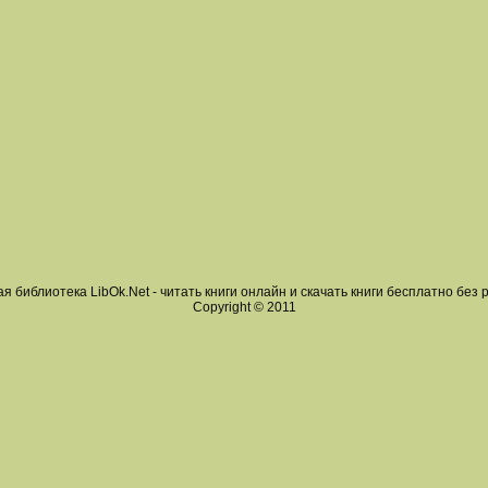
я библиотека LibOk.Net - читать книги онлайн и скачать книги бесплатно без 
Copyright © 2011