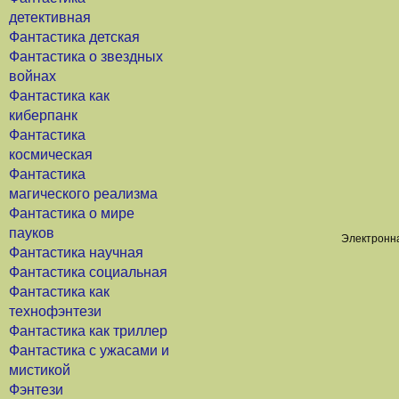
детективная
Фантастика детская
Фантастика о звездных
войнах
Фантастика как
киберпанк
Фантастика
космическая
Фантастика
магического реализма
Фантастика о мире
пауков
Электронна
Фантастика научная
Фантастика социальная
Фантастика как
технофэнтези
Фантастика как триллер
Фантастика с ужасами и
мистикой
Фэнтези