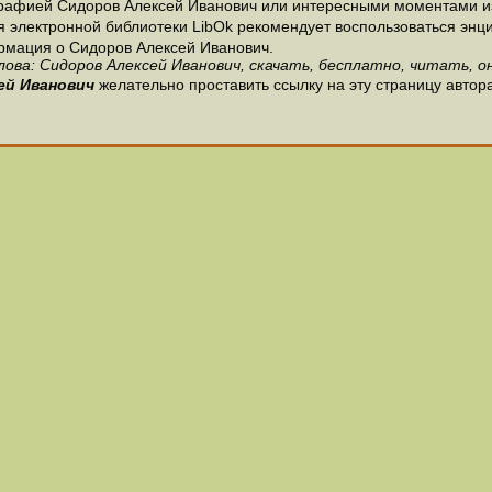
рафией Сидоров Алексей Иванович или интересными моментами из
 электронной библиотеки LibOk рекомендует воспользоваться энцик
ормация о Сидоров Алексей Иванович.
лова: Сидоров Алексей Иванович, скачать, бесплатно, читать, он
ей Иванович
желательно проставить ссылку на эту страницу автор