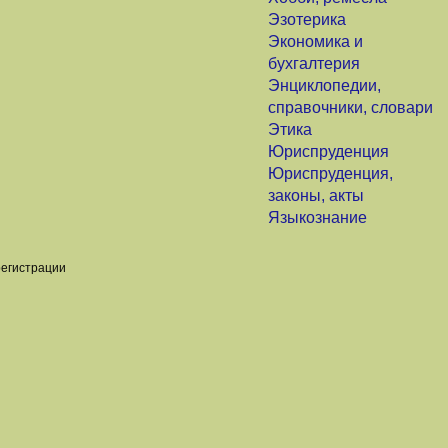
Эзотерика
Экономика и
бухгалтерия
Энциклопедии,
справочники, словари
Этика
Юриспруденция
Юриспруденция,
законы, акты
Языкознание
регистрации