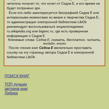
читатель получит то, что хочет от Седов Е, и его время не
будет потрачено зря.
Если кто-либо заинтересуется биографией Седов Е или
интересными моментами из жизни и творчества Седов Е,
то администрация электронной библиотеки LibOk
рекомендует воспользоваться энциклопедиями:
ru.wikipedia.org или bigenc.ru, где есть провернная
информация о Седов Е.
Ключевые слова: Седов Е, скачать, бесплатно, читать,
онлайн, книги
После чтения книг
Седов Е
желательно проставить
ссылку на эту страницу автора Седов Е в электронной
библиотеки LibOk
ПОИСК КНИГ
ТОП лучших
авторов книг
Либока