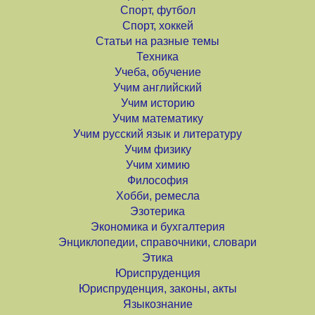
Спорт, футбол
Спорт, хоккей
Статьи на разные темы
Техника
Учеба, обучение
Учим английский
Учим историю
Учим математику
Учим русский язык и литературу
Учим физику
Учим химию
Философия
Хобби, ремесла
Эзотерика
Экономика и бухгалтерия
Энциклопедии, справочники, словари
Этика
Юриспруденция
Юриспруденция, законы, акты
Языкознание