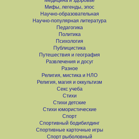
Медицина и здоровье
Мифы, легенды, эпос
Научно-образовательная
Научно-популярная литература
Педагогика
Политика
Психология
Публицистика
Путешествия и география
Развлечения и досуг
Разное
Религия, мистика и НЛО
Религия, магия и оккультизм
Секс учеба
Стихи
Стихи детские
Стихи юмористические
Спорт
Спортивный бодибилдинг
Спортивные карточные игры
Спорт рыболовный