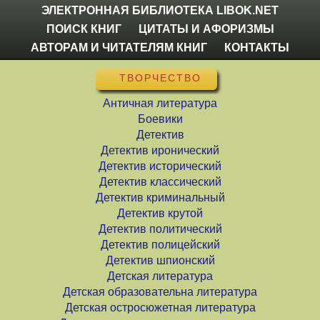
ЭЛЕКТРОННАЯ БИБЛИОТЕКА LIBOK.NET
ПОИСК КНИГ
ЦИТАТЫ И АФОРИЗМЫ
АВТОРАМ И ЧИТАТЕЛЯМ КНИГ
КОНТАКТЫ
ТВОРЧЕСТВО
Античная литература
Боевики
Детектив
Детектив иронический
Детектив исторический
Детектив классический
Детектив криминальный
Детектив крутой
Детектив политический
Детектив полицейский
Детектив шпионский
Детская литература
Детская образовательна литература
Детская остросюжетная литература