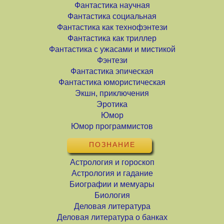
Фантастика научная
Фантастика социальная
Фантастика как технофэнтези
Фантастика как триллер
Фантастика с ужасами и мистикой
Фэнтези
Фантастика эпическая
Фантастика юмористическая
Экшн, приключения
Эротика
Юмор
Юмор программистов
ПОЗНАНИЕ
Астрология и гороскоп
Астрология и гадание
Биографии и мемуары
Биология
Деловая литература
Деловая литература о банках