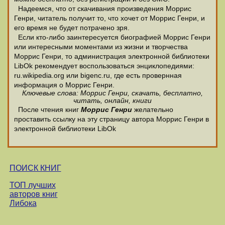
Надеемся, что от скачивания произведения Моррис
Генри, читатель получит то, что хочет от Моррис Генри, и
его время не будет потрачено зря.
Если кто-либо заинтересуется биографией Моррис Генри
или интересными моментами из жизни и творчества
Моррис Генри, то администрация электронной библиотеки
LibOk рекомендует воспользоваться энциклопедиями:
ru.wikipedia.org или bigenc.ru, где есть провернная
информация о Моррис Генри.
Ключевые слова: Моррис Генри, скачать, бесплатно,
читать, онлайн, книги
После чтения книг
Моррис Генри
желательно
проставить ссылку на эту страницу автора Моррис Генри в
электронной библиотеки LibOk
ПОИСК КНИГ
ТОП лучших
авторов книг
Либока