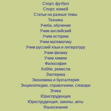
Спорт, футбол
Спорт, хоккей
Статьи на разные темы
Техника
Учеба, обучение
Учим английский
Учим историю
Учим математику
Учим русский язык и литературу
Учим физику
Учим химию
Философия
Хобби, ремесла
Эзотерика
Экономика и бухгалтерия
Энциклопедии, справочники, словари
Этика
Юриспруденция
Юриспруденция, законы, акты
Языкознание