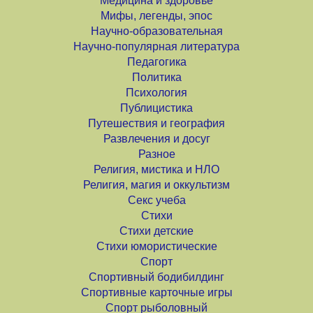
Медицина и здоровье
Мифы, легенды, эпос
Научно-образовательная
Научно-популярная литература
Педагогика
Политика
Психология
Публицистика
Путешествия и география
Развлечения и досуг
Разное
Религия, мистика и НЛО
Религия, магия и оккультизм
Секс учеба
Стихи
Стихи детские
Стихи юмористические
Спорт
Спортивный бодибилдинг
Спортивные карточные игры
Спорт рыболовный