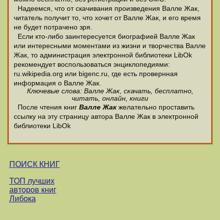
Надеемся, что от скачивания произведения Валле Жак,
читатель получит то, что хочет от Валле Жак, и его время
не будет потрачено зря.
Если кто-либо заинтересуется биографией Валле Жак
или интересными моментами из жизни и творчества Валле
Жак, то администрация электронной библиотеки LibOk
рекомендует воспользоваться энциклопедиями:
ru.wikipedia.org или bigenc.ru, где есть провернная
информация о Валле Жак.
Ключевые слова: Валле Жак, скачать, бесплатно,
читать, онлайн, книги
После чтения книг
Валле Жак
желательно проставить
ссылку на эту страницу автора Валле Жак в электронной
библиотеки LibOk
ПОИСК КНИГ
ТОП лучших
авторов книг
Либока