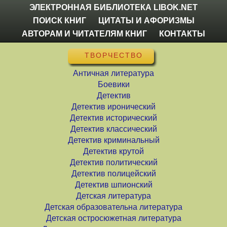
ЭЛЕКТРОННАЯ БИБЛИОТЕКА LIBOK.NET
ПОИСК КНИГ
ЦИТАТЫ И АФОРИЗМЫ
АВТОРАМ И ЧИТАТЕЛЯМ КНИГ
КОНТАКТЫ
ТВОРЧЕСТВО
Античная литература
Боевики
Детектив
Детектив иронический
Детектив исторический
Детектив классический
Детектив криминальный
Детектив крутой
Детектив политический
Детектив полицейский
Детектив шпионский
Детская литература
Детская образовательна литература
Детская остросюжетная литература