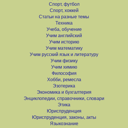
Спорт, футбол
Спорт, хоккей
Статьи на разные темы
Техника
Учеба, обучение
Учим английский
Учим историю
Учим математику
Учим русский язык и литературу
Учим физику
Учим химию
Философия
Хобби, ремесла
Эзотерика
Экономика и бухгалтерия
Энциклопедии, справочники, словари
Этика
Юриспруденция
Юриспруденция, законы, акты
Языкознание