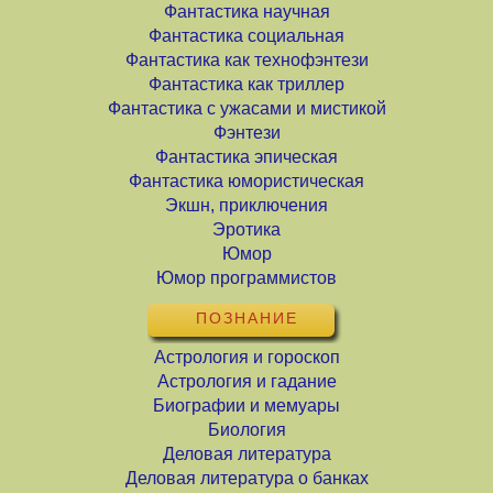
Фантастика научная
Фантастика социальная
Фантастика как технофэнтези
Фантастика как триллер
Фантастика с ужасами и мистикой
Фэнтези
Фантастика эпическая
Фантастика юмористическая
Экшн, приключения
Эротика
Юмор
Юмор программистов
ПОЗНАНИЕ
Астрология и гороскоп
Астрология и гадание
Биографии и мемуары
Биология
Деловая литература
Деловая литература о банках