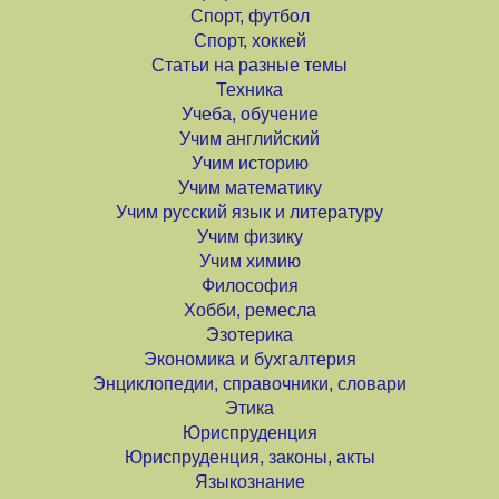
Спорт, футбол
Спорт, хоккей
Статьи на разные темы
Техника
Учеба, обучение
Учим английский
Учим историю
Учим математику
Учим русский язык и литературу
Учим физику
Учим химию
Философия
Хобби, ремесла
Эзотерика
Экономика и бухгалтерия
Энциклопедии, справочники, словари
Этика
Юриспруденция
Юриспруденция, законы, акты
Языкознание