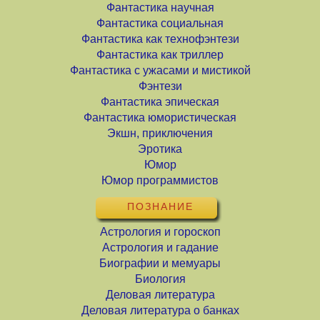
Фантастика научная
Фантастика социальная
Фантастика как технофэнтези
Фантастика как триллер
Фантастика с ужасами и мистикой
Фэнтези
Фантастика эпическая
Фантастика юмористическая
Экшн, приключения
Эротика
Юмор
Юмор программистов
ПОЗНАНИЕ
Астрология и гороскоп
Астрология и гадание
Биографии и мемуары
Биология
Деловая литература
Деловая литература о банках