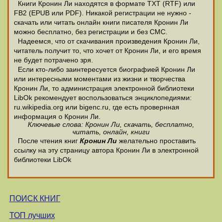
Книги Кронин Ли находятся в формате ТХТ (RTF) или
FB2 (EPUB или PDF). Никакой регистрации не нужно -
скачать или читать онлайн книги писателя Кронин Ли
можно бесплатно, без регистрации и без СМС.
Надеемся, что от скачивания произведения Кронин Ли,
читатель получит то, что хочет от Кронин Ли, и его время
не будет потрачено зря.
Если кто-либо заинтересуется биографией Кронин Ли
или интересными моментами из жизни и творчества
Кронин Ли, то администрация электронной библиотеки
LibOk рекомендует воспользоваться энциклопедиями:
ru.wikipedia.org или bigenc.ru, где есть провернная
информация о Кронин Ли.
Ключевые слова: Кронин Ли, скачать, бесплатно,
читать, онлайн, книги
После чтения книг
Кронин Ли
желательно проставить
ссылку на эту страницу автора Кронин Ли в электронной
библиотеки LibOk
ПОИСК КНИГ
ТОП лучших