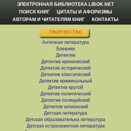
ЭЛЕКТРОННАЯ БИБЛИОТЕКА LIBOK.NET
ПОИСК КНИГ
ЦИТАТЫ И АФОРИЗМЫ
АВТОРАМ И ЧИТАТЕЛЯМ КНИГ
КОНТАКТЫ
ТВОРЧЕСТВО
Античная литература
Боевики
Детектив
Детектив иронический
Детектив исторический
Детектив классический
Детектив криминальный
Детектив крутой
Детектив политический
Детектив полицейский
Детектив шпионский
Детская литература
Детская образовательна литература
Детская остросюжетная литература