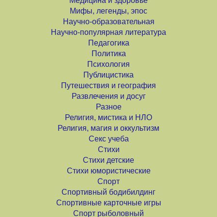
Медицина и здоровье
Мифы, легенды, эпос
Научно-образовательная
Научно-популярная литература
Педагогика
Политика
Психология
Публицистика
Путешествия и география
Развлечения и досуг
Разное
Религия, мистика и НЛО
Религия, магия и оккультизм
Секс учеба
Стихи
Стихи детские
Стихи юмористические
Спорт
Спортивный бодибилдинг
Спортивные карточные игры
Спорт рыболовный