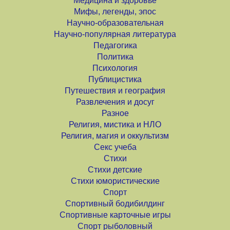
Медицина и здоровье
Мифы, легенды, эпос
Научно-образовательная
Научно-популярная литература
Педагогика
Политика
Психология
Публицистика
Путешествия и география
Развлечения и досуг
Разное
Религия, мистика и НЛО
Религия, магия и оккультизм
Секс учеба
Стихи
Стихи детские
Стихи юмористические
Спорт
Спортивный бодибилдинг
Спортивные карточные игры
Спорт рыболовный