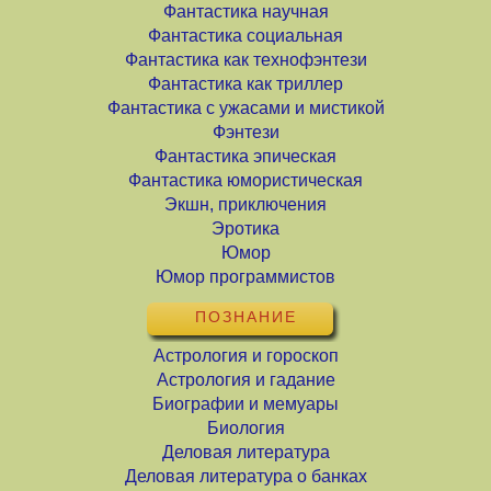
Фантастика научная
Фантастика социальная
Фантастика как технофэнтези
Фантастика как триллер
Фантастика с ужасами и мистикой
Фэнтези
Фантастика эпическая
Фантастика юмористическая
Экшн, приключения
Эротика
Юмор
Юмор программистов
ПОЗНАНИЕ
Астрология и гороскоп
Астрология и гадание
Биографии и мемуары
Биология
Деловая литература
Деловая литература о банках