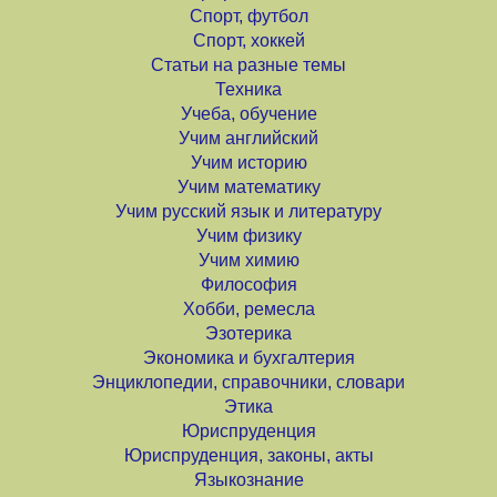
Спорт, футбол
Спорт, хоккей
Статьи на разные темы
Техника
Учеба, обучение
Учим английский
Учим историю
Учим математику
Учим русский язык и литературу
Учим физику
Учим химию
Философия
Хобби, ремесла
Эзотерика
Экономика и бухгалтерия
Энциклопедии, справочники, словари
Этика
Юриспруденция
Юриспруденция, законы, акты
Языкознание