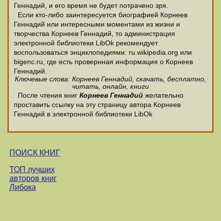
Геннадий, и его время не будет потрачено зря.
Если кто-либо заинтересуется биографией Корнеев
Геннадий или интересными моментами из жизни и
творчества Корнеев Геннадий, то администрация
электронной библиотеки LibOk рекомендует
воспользоваться энциклопедиями: ru.wikipedia.org или
bigenc.ru, где есть провернная информация о Корнеев
Геннадий.
Ключевые слова: Корнеев Геннадий, скачать, бесплатно,
читать, онлайн, книги
После чтения книг
Корнеев Геннадий
желательно
проставить ссылку на эту страницу автора Корнеев
Геннадий в электронной библиотеки LibOk
ПОИСК КНИГ
ТОП лучших
авторов книг
Либока