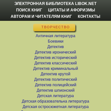
ЭЛЕКТРОННАЯ БИБЛИОТЕКА LIBOK.NET
ПОИСК КНИГ
ЦИТАТЫ И АФОРИЗМЫ
АВТОРАМ И ЧИТАТЕЛЯМ КНИГ
КОНТАКТЫ
ТВОРЧЕСТВО
Античная литература
Боевики
Детектив
Детектив иронический
Детектив исторический
Детектив классический
Детектив криминальный
Детектив крутой
Детектив политический
Детектив полицейский
Детектив шпионский
Детская литература
Детская образовательна литература
Детская остросюжетная литература