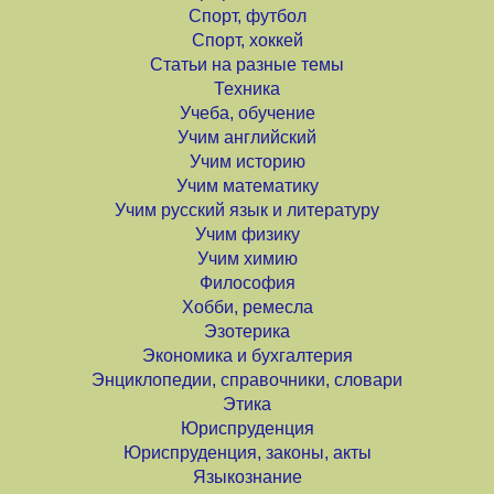
Спорт, футбол
Спорт, хоккей
Статьи на разные темы
Техника
Учеба, обучение
Учим английский
Учим историю
Учим математику
Учим русский язык и литературу
Учим физику
Учим химию
Философия
Хобби, ремесла
Эзотерика
Экономика и бухгалтерия
Энциклопедии, справочники, словари
Этика
Юриспруденция
Юриспруденция, законы, акты
Языкознание