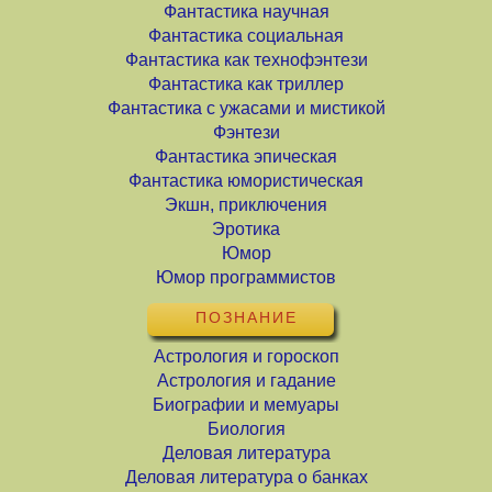
Фантастика научная
Фантастика социальная
Фантастика как технофэнтези
Фантастика как триллер
Фантастика с ужасами и мистикой
Фэнтези
Фантастика эпическая
Фантастика юмористическая
Экшн, приключения
Эротика
Юмор
Юмор программистов
ПОЗНАНИЕ
Астрология и гороскоп
Астрология и гадание
Биографии и мемуары
Биология
Деловая литература
Деловая литература о банках