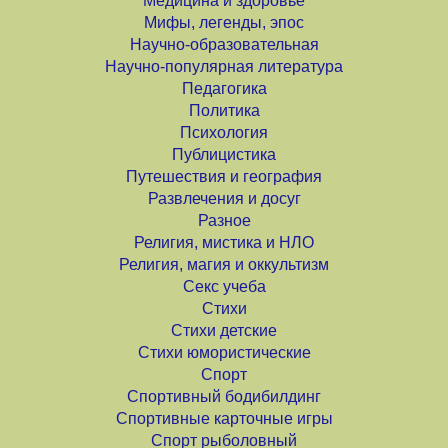
Медицина и здоровье
Мифы, легенды, эпос
Научно-образовательная
Научно-популярная литература
Педагогика
Политика
Психология
Публицистика
Путешествия и география
Развлечения и досуг
Разное
Религия, мистика и НЛО
Религия, магия и оккультизм
Секс учеба
Стихи
Стихи детские
Стихи юмористические
Спорт
Спортивный бодибилдинг
Спортивные карточные игры
Спорт рыболовный