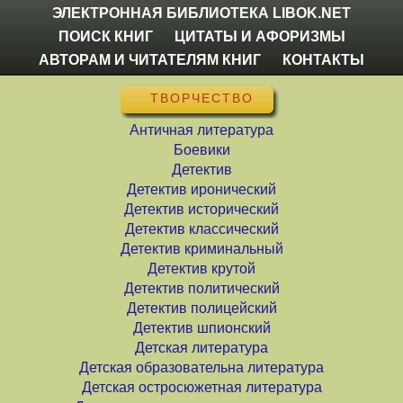
ЭЛЕКТРОННАЯ БИБЛИОТЕКА LIBOK.NET
ПОИСК КНИГ
ЦИТАТЫ И АФОРИЗМЫ
АВТОРАМ И ЧИТАТЕЛЯМ КНИГ
КОНТАКТЫ
ТВОРЧЕСТВО
Античная литература
Боевики
Детектив
Детектив иронический
Детектив исторический
Детектив классический
Детектив криминальный
Детектив крутой
Детектив политический
Детектив полицейский
Детектив шпионский
Детская литература
Детская образовательна литература
Детская остросюжетная литература