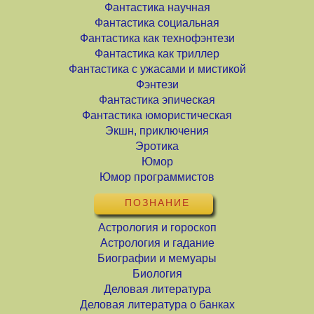
Фантастика научная
Фантастика социальная
Фантастика как технофэнтези
Фантастика как триллер
Фантастика с ужасами и мистикой
Фэнтези
Фантастика эпическая
Фантастика юмористическая
Экшн, приключения
Эротика
Юмор
Юмор программистов
ПОЗНАНИЕ
Астрология и гороскоп
Астрология и гадание
Биографии и мемуары
Биология
Деловая литература
Деловая литература о банках