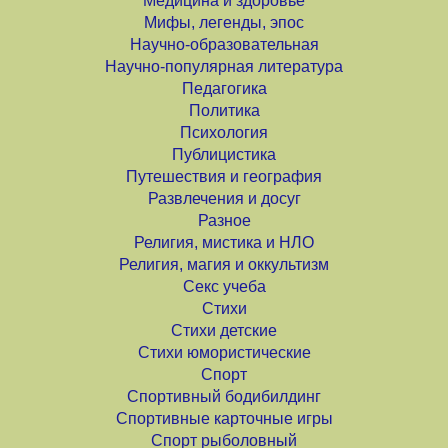
Медицина и здоровье
Мифы, легенды, эпос
Научно-образовательная
Научно-популярная литература
Педагогика
Политика
Психология
Публицистика
Путешествия и география
Развлечения и досуг
Разное
Религия, мистика и НЛО
Религия, магия и оккультизм
Секс учеба
Стихи
Стихи детские
Стихи юмористические
Спорт
Спортивный бодибилдинг
Спортивные карточные игры
Спорт рыболовный