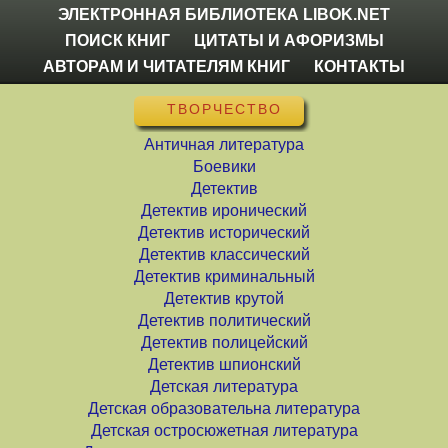
ЭЛЕКТРОННАЯ БИБЛИОТЕКА LIBOK.NET
ПОИСК КНИГ
ЦИТАТЫ И АФОРИЗМЫ
АВТОРАМ И ЧИТАТЕЛЯМ КНИГ
КОНТАКТЫ
ТВОРЧЕСТВО
Античная литература
Боевики
Детектив
Детектив иронический
Детектив исторический
Детектив классический
Детектив криминальный
Детектив крутой
Детектив политический
Детектив полицейский
Детектив шпионский
Детская литература
Детская образовательна литература
Детская остросюжетная литература