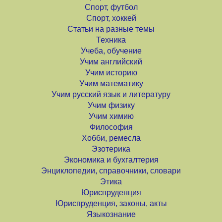
Спорт, футбол
Спорт, хоккей
Статьи на разные темы
Техника
Учеба, обучение
Учим английский
Учим историю
Учим математику
Учим русский язык и литературу
Учим физику
Учим химию
Философия
Хобби, ремесла
Эзотерика
Экономика и бухгалтерия
Энциклопедии, справочники, словари
Этика
Юриспруденция
Юриспруденция, законы, акты
Языкознание