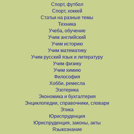
Спорт, футбол
Спорт, хоккей
Статьи на разные темы
Техника
Учеба, обучение
Учим английский
Учим историю
Учим математику
Учим русский язык и литературу
Учим физику
Учим химию
Философия
Хобби, ремесла
Эзотерика
Экономика и бухгалтерия
Энциклопедии, справочники, словари
Этика
Юриспруденция
Юриспруденция, законы, акты
Языкознание