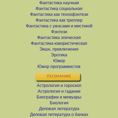
Фантастика научная
Фантастика социальная
Фантастика как технофэнтези
Фантастика как триллер
Фантастика с ужасами и мистикой
Фэнтези
Фантастика эпическая
Фантастика юмористическая
Экшн, приключения
Эротика
Юмор
Юмор программистов
ПОЗНАНИЕ
Астрология и гороскоп
Астрология и гадание
Биографии и мемуары
Биология
Деловая литература
Деловая литература о банках