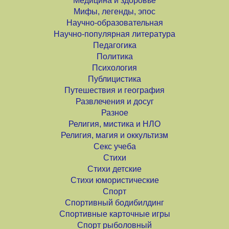
Медицина и здоровье
Мифы, легенды, эпос
Научно-образовательная
Научно-популярная литература
Педагогика
Политика
Психология
Публицистика
Путешествия и география
Развлечения и досуг
Разное
Религия, мистика и НЛО
Религия, магия и оккультизм
Секс учеба
Стихи
Стихи детские
Стихи юмористические
Спорт
Спортивный бодибилдинг
Спортивные карточные игры
Спорт рыболовный