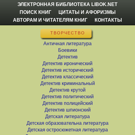
ЭЛЕКТРОННАЯ БИБЛИОТЕКА LIBOK.NET
ПОИСК КНИГ
ЦИТАТЫ И АФОРИЗМЫ
АВТОРАМ И ЧИТАТЕЛЯМ КНИГ
КОНТАКТЫ
ТВОРЧЕСТВО
Античная литература
Боевики
Детектив
Детектив иронический
Детектив исторический
Детектив классический
Детектив криминальный
Детектив крутой
Детектив политический
Детектив полицейский
Детектив шпионский
Детская литература
Детская образовательна литература
Детская остросюжетная литература