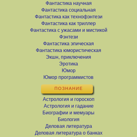
Фантастика научная
Фантастика социальная
Фантастика как технофэнтези
Фантастика как триллер
Фантастика с ужасами и мистикой
Фэнтези
Фантастика эпическая
Фантастика юмористическая
Экшн, приключения
Эротика
Юмор
Юмор программистов
ПОЗНАНИЕ
Астрология и гороскоп
Астрология и гадание
Биографии и мемуары
Биология
Деловая литература
Деловая литература о банках