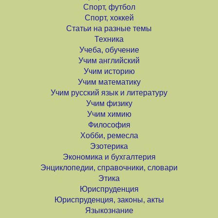
Спорт, футбол
Спорт, хоккей
Статьи на разные темы
Техника
Учеба, обучение
Учим английский
Учим историю
Учим математику
Учим русский язык и литературу
Учим физику
Учим химию
Философия
Хобби, ремесла
Эзотерика
Экономика и бухгалтерия
Энциклопедии, справочники, словари
Этика
Юриспруденция
Юриспруденция, законы, акты
Языкознание