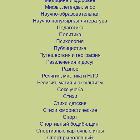
Медицина и здоровье
Мифы, легенды, эпос
Научно-образовательная
Научно-популярная литература
Педагогика
Политика
Психология
Публицистика
Путешествия и география
Развлечения и досуг
Разное
Религия, мистика и НЛО
Религия, магия и оккультизм
Секс учеба
Стихи
Стихи детские
Стихи юмористические
Спорт
Спортивный бодибилдинг
Спортивные карточные игры
Спорт рыболовный