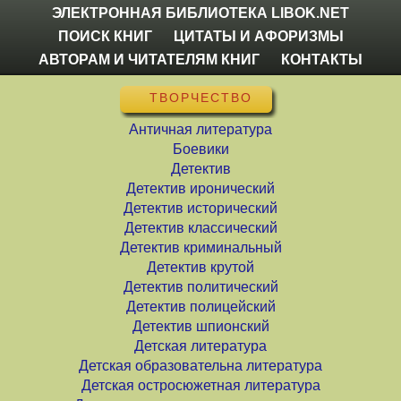
ЭЛЕКТРОННАЯ БИБЛИОТЕКА LIBOK.NET
ПОИСК КНИГ
ЦИТАТЫ И АФОРИЗМЫ
АВТОРАМ И ЧИТАТЕЛЯМ КНИГ
КОНТАКТЫ
ТВОРЧЕСТВО
Античная литература
Боевики
Детектив
Детектив иронический
Детектив исторический
Детектив классический
Детектив криминальный
Детектив крутой
Детектив политический
Детектив полицейский
Детектив шпионский
Детская литература
Детская образовательна литература
Детская остросюжетная литература