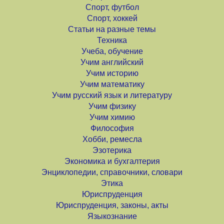
Спорт, футбол
Спорт, хоккей
Статьи на разные темы
Техника
Учеба, обучение
Учим английский
Учим историю
Учим математику
Учим русский язык и литературу
Учим физику
Учим химию
Философия
Хобби, ремесла
Эзотерика
Экономика и бухгалтерия
Энциклопедии, справочники, словари
Этика
Юриспруденция
Юриспруденция, законы, акты
Языкознание