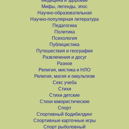
Медицина и здоровье
Мифы, легенды, эпос
Научно-образовательная
Научно-популярная литература
Педагогика
Политика
Психология
Публицистика
Путешествия и география
Развлечения и досуг
Разное
Религия, мистика и НЛО
Религия, магия и оккультизм
Секс учеба
Стихи
Стихи детские
Стихи юмористические
Спорт
Спортивный бодибилдинг
Спортивные карточные игры
Спорт рыболовный