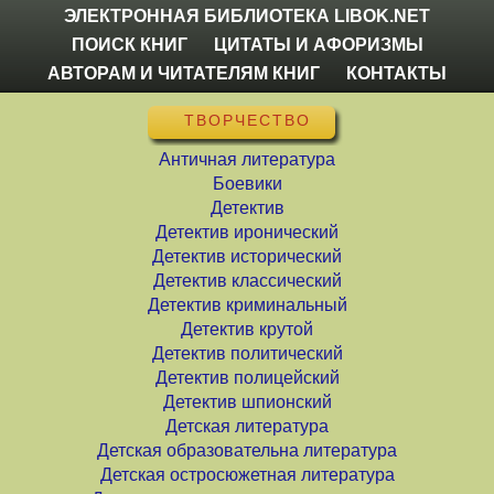
ЭЛЕКТРОННАЯ БИБЛИОТЕКА LIBOK.NET
ПОИСК КНИГ
ЦИТАТЫ И АФОРИЗМЫ
АВТОРАМ И ЧИТАТЕЛЯМ КНИГ
КОНТАКТЫ
ТВОРЧЕСТВО
Античная литература
Боевики
Детектив
Детектив иронический
Детектив исторический
Детектив классический
Детектив криминальный
Детектив крутой
Детектив политический
Детектив полицейский
Детектив шпионский
Детская литература
Детская образовательна литература
Детская остросюжетная литература