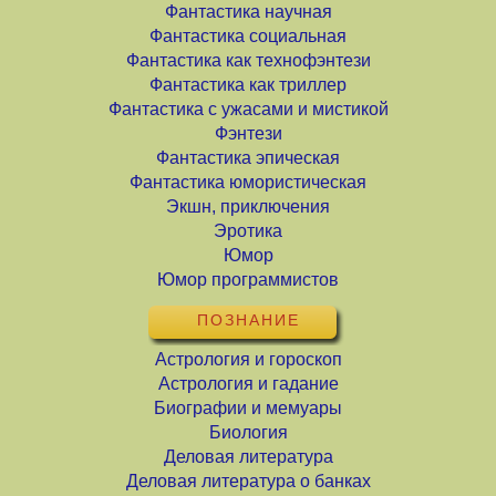
Фантастика научная
Фантастика социальная
Фантастика как технофэнтези
Фантастика как триллер
Фантастика с ужасами и мистикой
Фэнтези
Фантастика эпическая
Фантастика юмористическая
Экшн, приключения
Эротика
Юмор
Юмор программистов
ПОЗНАНИЕ
Астрология и гороскоп
Астрология и гадание
Биографии и мемуары
Биология
Деловая литература
Деловая литература о банках