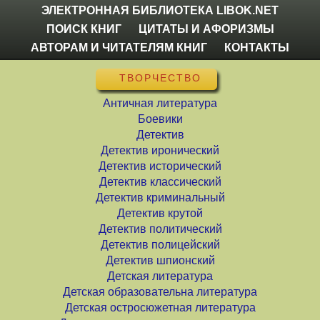
ЭЛЕКТРОННАЯ БИБЛИОТЕКА LIBOK.NET
ПОИСК КНИГ
ЦИТАТЫ И АФОРИЗМЫ
АВТОРАМ И ЧИТАТЕЛЯМ КНИГ
КОНТАКТЫ
ТВОРЧЕСТВО
Античная литература
Боевики
Детектив
Детектив иронический
Детектив исторический
Детектив классический
Детектив криминальный
Детектив крутой
Детектив политический
Детектив полицейский
Детектив шпионский
Детская литература
Детская образовательна литература
Детская остросюжетная литература