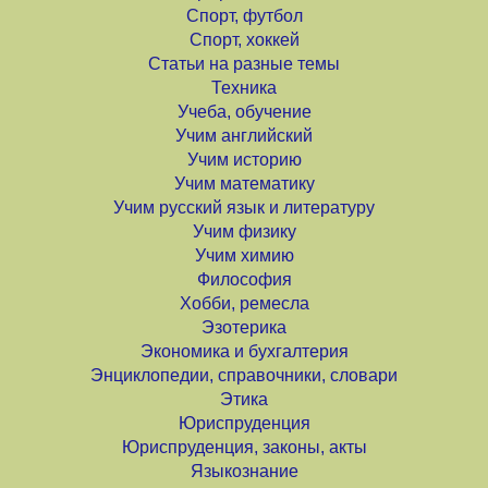
Спорт, футбол
Спорт, хоккей
Статьи на разные темы
Техника
Учеба, обучение
Учим английский
Учим историю
Учим математику
Учим русский язык и литературу
Учим физику
Учим химию
Философия
Хобби, ремесла
Эзотерика
Экономика и бухгалтерия
Энциклопедии, справочники, словари
Этика
Юриспруденция
Юриспруденция, законы, акты
Языкознание