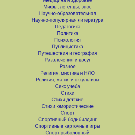
Медицина и здоровье
Мифы, легенды, эпос
Научно-образовательная
Научно-популярная литература
Педагогика
Политика
Психология
Публицистика
Путешествия и география
Развлечения и досуг
Разное
Религия, мистика и НЛО
Религия, магия и оккультизм
Секс учеба
Стихи
Стихи детские
Стихи юмористические
Спорт
Спортивный бодибилдинг
Спортивные карточные игры
Спорт рыболовный