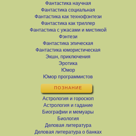
Фантастика научная
Фантастика социальная
Фантастика как технофэнтези
Фантастика как триллер
Фантастика с ужасами и мистикой
Фэнтези
Фантастика эпическая
Фантастика юмористическая
Экшн, приключения
Эротика
Юмор
Юмор программистов
ПОЗНАНИЕ
Астрология и гороскоп
Астрология и гадание
Биографии и мемуары
Биология
Деловая литература
Деловая литература о банках