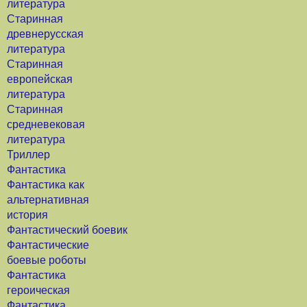
литература
Старинная
древнерусская
литература
Старинная
европейская
литература
Старинная
средневековая
литература
Триллер
Фантастика
Фантастика как
альтернативная
история
Фантастический боевик
Фантастические
боевые роботы
Фантастика
героическая
Фантастика