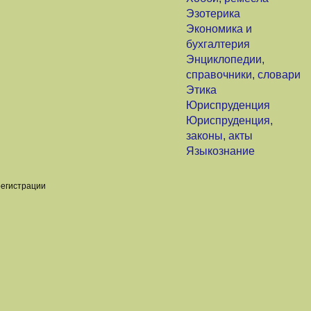
Эзотерика
Экономика и
бухгалтерия
Энциклопедии,
справочники, словари
Этика
Юриспруденция
Юриспруденция,
законы, акты
Языкознание
регистрации