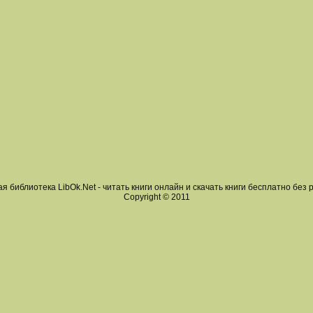
я библиотека LibOk.Net - читать книги онлайн и скачать книги бесплатно без 
Copyright © 2011