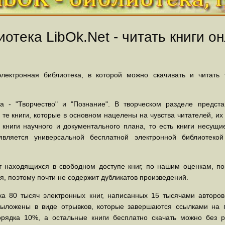
отека LibOk.Net - читать книги он
ектронная библиотека, в которой можно скачивать и читать
 - "Творчество" и "Познание". В творческом разделе предст
 те книги, которые в основном нацелены на чувства читателей, и
 книги научного и документального плана, то есть книги несу
вляется универсальной бесплатной электронной библиотеко
 находящихся в свободном доступе книг, по нашим оценкам, пор
, поэтому почти не содержит дубликатов произведений.
а 80 тысяч электронных книг, написанных 15 тысячами авторов.
выложены в виде отрывков, которые завершаются ссылками на 
орядка 10%, а остальные книги бесплатно скачать можно без р