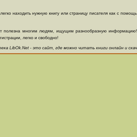
 легко находить нужную книгу или страницу писателя как с помощ
ет полезна многим людям, ищущим разнообразную информацию! З
гистрации, легко и свободно!
ка LibOk.Net - это сайт, где можно читать книги онлайн и ска