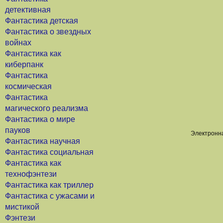
детективная
Фантастика детская
Фантастика о звездных
войнах
Фантастика как
киберпанк
Фантастика
космическая
Фантастика
магического реализма
Фантастика о мире
пауков
Электронна
Фантастика научная
Фантастика социальная
Фантастика как
технофэнтези
Фантастика как триллер
Фантастика с ужасами и
мистикой
Фэнтези