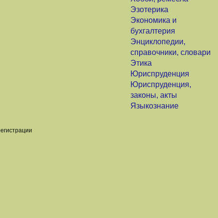
Эзотерика
Экономика и
бухгалтерия
Энциклопедии,
справочники, словари
Этика
Юриспруденция
Юриспруденция,
законы, акты
Языкознание
регистрации