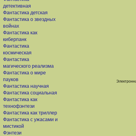
детективная
Фантастика детская
Фантастика о звездных
войнах
Фантастика как
киберпанк
Фантастика
космическая
Фантастика
магического реализма
Фантастика о мире
пауков
Электронна
Фантастика научная
Фантастика социальная
Фантастика как
технофэнтези
Фантастика как триллер
Фантастика с ужасами и
мистикой
Фэнтези