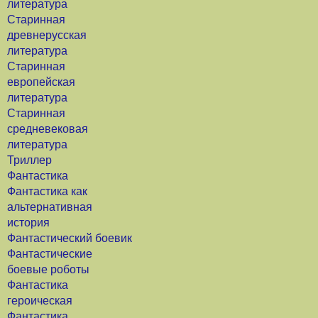
литература
Старинная
древнерусская
литература
Старинная
европейская
литература
Старинная
средневековая
литература
Триллер
Фантастика
Фантастика как
альтернативная
история
Фантастический боевик
Фантастические
боевые роботы
Фантастика
героическая
Фантастика