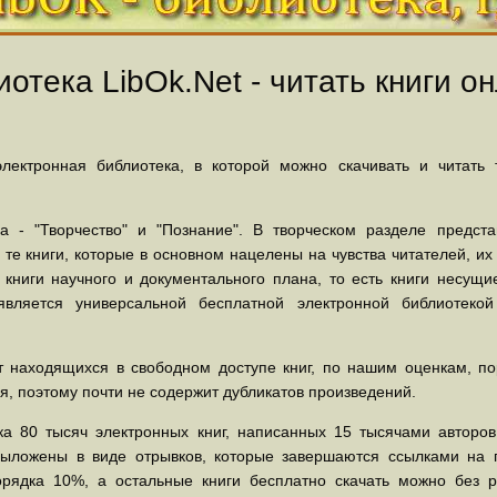
отека LibOk.Net - читать книги он
ектронная библиотека, в которой можно скачивать и читать
 - "Творчество" и "Познание". В творческом разделе предст
 те книги, которые в основном нацелены на чувства читателей, и
 книги научного и документального плана, то есть книги несу
вляется универсальной бесплатной электронной библиотеко
 находящихся в свободном доступе книг, по нашим оценкам, пор
, поэтому почти не содержит дубликатов произведений.
а 80 тысяч электронных книг, написанных 15 тысячами авторов.
выложены в виде отрывков, которые завершаются ссылками на 
орядка 10%, а остальные книги бесплатно скачать можно без р