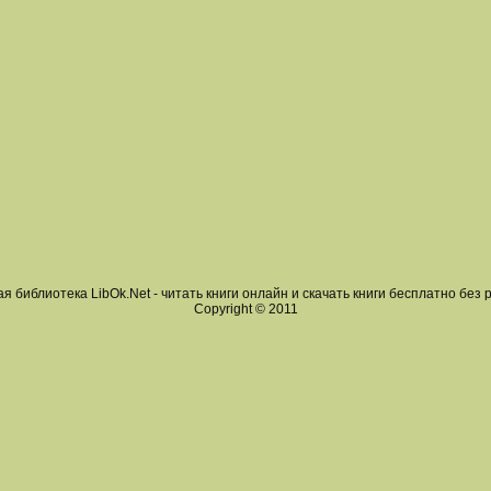
я библиотека LibOk.Net - читать книги онлайн и скачать книги бесплатно без 
Copyright © 2011