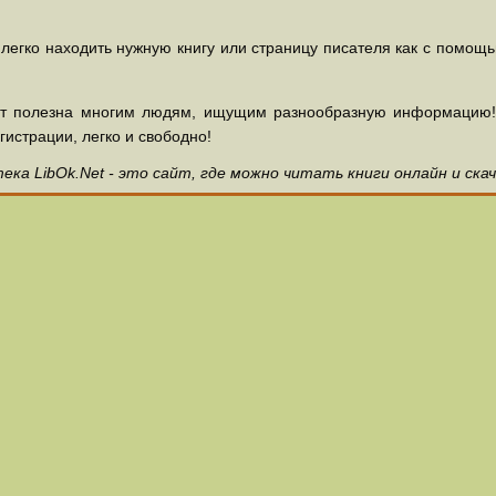
 легко находить нужную книгу или страницу писателя как с помощ
ет полезна многим людям, ищущим разнообразную информацию! З
гистрации, легко и свободно!
ка LibOk.Net - это сайт, где можно читать книги онлайн и ска