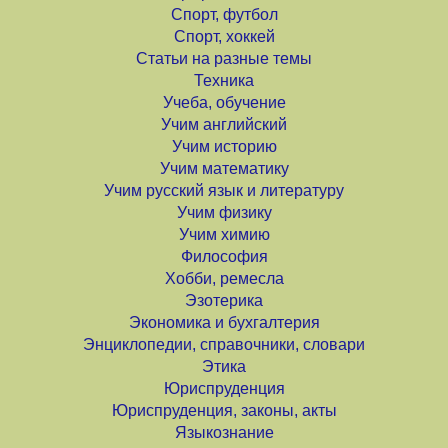
Спорт, футбол
Спорт, хоккей
Статьи на разные темы
Техника
Учеба, обучение
Учим английский
Учим историю
Учим математику
Учим русский язык и литературу
Учим физику
Учим химию
Философия
Хобби, ремесла
Эзотерика
Экономика и бухгалтерия
Энциклопедии, справочники, словари
Этика
Юриспруденция
Юриспруденция, законы, акты
Языкознание