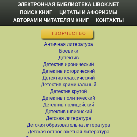
ЭЛЕКТРОННАЯ БИБЛИОТЕКА LIBOK.NET
ПОИСК КНИГ
ЦИТАТЫ И АФОРИЗМЫ
АВТОРАМ И ЧИТАТЕЛЯМ КНИГ
КОНТАКТЫ
ТВОРЧЕСТВО
Античная литература
Боевики
Детектив
Детектив иронический
Детектив исторический
Детектив классический
Детектив криминальный
Детектив крутой
Детектив политический
Детектив полицейский
Детектив шпионский
Детская литература
Детская образовательна литература
Детская остросюжетная литература