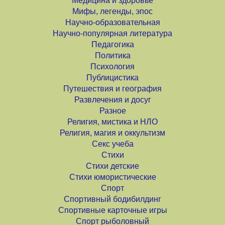
Медицина и здоровье
Мифы, легенды, эпос
Научно-образовательная
Научно-популярная литература
Педагогика
Политика
Психология
Публицистика
Путешествия и география
Развлечения и досуг
Разное
Религия, мистика и НЛО
Религия, магия и оккультизм
Секс учеба
Стихи
Стихи детские
Стихи юмористические
Спорт
Спортивный бодибилдинг
Спортивные карточные игры
Спорт рыболовный