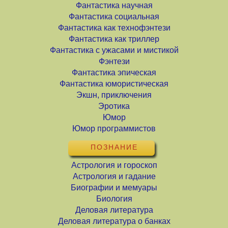
Фантастика научная
Фантастика социальная
Фантастика как технофэнтези
Фантастика как триллер
Фантастика с ужасами и мистикой
Фэнтези
Фантастика эпическая
Фантастика юмористическая
Экшн, приключения
Эротика
Юмор
Юмор программистов
ПОЗНАНИЕ
Астрология и гороскоп
Астрология и гадание
Биографии и мемуары
Биология
Деловая литература
Деловая литература о банках