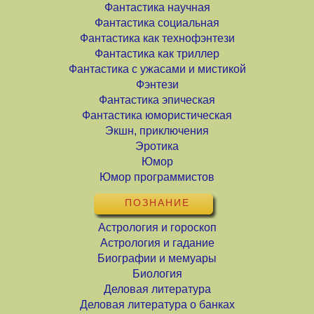
Фантастика научная
Фантастика социальная
Фантастика как технофэнтези
Фантастика как триллер
Фантастика с ужасами и мистикой
Фэнтези
Фантастика эпическая
Фантастика юмористическая
Экшн, приключения
Эротика
Юмор
Юмор программистов
ПОЗНАНИЕ
Астрология и гороскоп
Астрология и гадание
Биографии и мемуары
Биология
Деловая литература
Деловая литература о банках