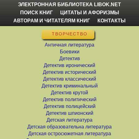
ЭЛЕКТРОННАЯ БИБЛИОТЕКА LIBOK.NET
ПОИСК КНИГ
ЦИТАТЫ И АФОРИЗМЫ
АВТОРАМ И ЧИТАТЕЛЯМ КНИГ
КОНТАКТЫ
ТВОРЧЕСТВО
Античная литература
Боевики
Детектив
Детектив иронический
Детектив исторический
Детектив классический
Детектив криминальный
Детектив крутой
Детектив политический
Детектив полицейский
Детектив шпионский
Детская литература
Детская образовательна литература
Детская остросюжетная литература