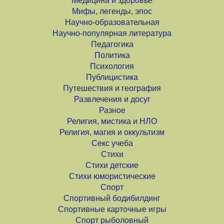
Медицина и здоровье
Мифы, легенды, эпос
Научно-образовательная
Научно-популярная литература
Педагогика
Политика
Психология
Публицистика
Путешествия и география
Развлечения и досуг
Разное
Религия, мистика и НЛО
Религия, магия и оккультизм
Секс учеба
Стихи
Стихи детские
Стихи юмористические
Спорт
Спортивный бодибилдинг
Спортивные карточные игры
Спорт рыболовный