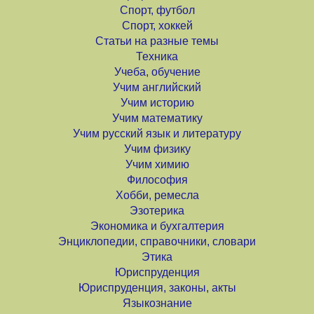
Спорт, футбол
Спорт, хоккей
Статьи на разные темы
Техника
Учеба, обучение
Учим английский
Учим историю
Учим математику
Учим русский язык и литературу
Учим физику
Учим химию
Философия
Хобби, ремесла
Эзотерика
Экономика и бухгалтерия
Энциклопедии, справочники, словари
Этика
Юриспруденция
Юриспруденция, законы, акты
Языкознание