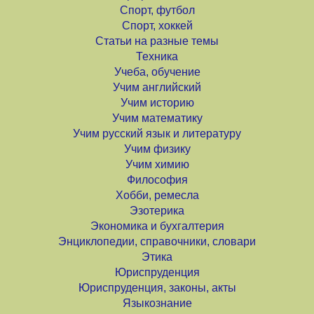
Спорт, футбол
Спорт, хоккей
Статьи на разные темы
Техника
Учеба, обучение
Учим английский
Учим историю
Учим математику
Учим русский язык и литературу
Учим физику
Учим химию
Философия
Хобби, ремесла
Эзотерика
Экономика и бухгалтерия
Энциклопедии, справочники, словари
Этика
Юриспруденция
Юриспруденция, законы, акты
Языкознание