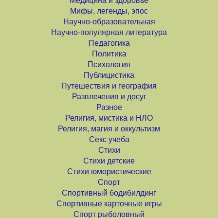
Медицина и здоровье
Мифы, легенды, эпос
Научно-образовательная
Научно-популярная литература
Педагогика
Политика
Психология
Публицистика
Путешествия и география
Развлечения и досуг
Разное
Религия, мистика и НЛО
Религия, магия и оккультизм
Секс учеба
Стихи
Стихи детские
Стихи юмористические
Спорт
Спортивный бодибилдинг
Спортивные карточные игры
Спорт рыболовный