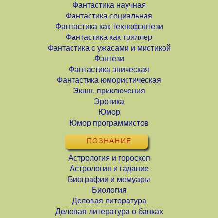
Фантастика научная
Фантастика социальная
Фантастика как технофэнтези
Фантастика как триллер
Фантастика с ужасами и мистикой
Фэнтези
Фантастика эпическая
Фантастика юмористическая
Экшн, приключения
Эротика
Юмор
Юмор программистов
ПОЗНАНИЕ
Астрология и гороскоп
Астрология и гадание
Биографии и мемуары
Биология
Деловая литература
Деловая литература о банках