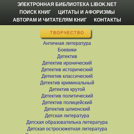
ЭЛЕКТРОННАЯ БИБЛИОТЕКА LIBOK.NET
ПОИСК КНИГ
ЦИТАТЫ И АФОРИЗМЫ
АВТОРАМ И ЧИТАТЕЛЯМ КНИГ
КОНТАКТЫ
ТВОРЧЕСТВО
Античная литература
Боевики
Детектив
Детектив иронический
Детектив исторический
Детектив классический
Детектив криминальный
Детектив крутой
Детектив политический
Детектив полицейский
Детектив шпионский
Детская литература
Детская образовательна литература
Детская остросюжетная литература