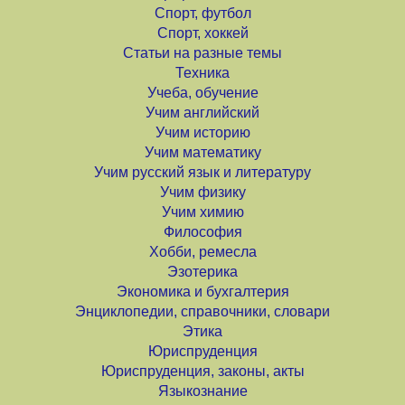
Спорт, футбол
Спорт, хоккей
Статьи на разные темы
Техника
Учеба, обучение
Учим английский
Учим историю
Учим математику
Учим русский язык и литературу
Учим физику
Учим химию
Философия
Хобби, ремесла
Эзотерика
Экономика и бухгалтерия
Энциклопедии, справочники, словари
Этика
Юриспруденция
Юриспруденция, законы, акты
Языкознание