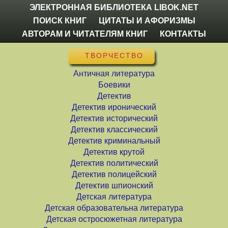
ЭЛЕКТРОННАЯ БИБЛИОТЕКА LIBOK.NET
ПОИСК КНИГ
ЦИТАТЫ И АФОРИЗМЫ
АВТОРАМ И ЧИТАТЕЛЯМ КНИГ
КОНТАКТЫ
ТВОРЧЕСТВО
Античная литература
Боевики
Детектив
Детектив иронический
Детектив исторический
Детектив классический
Детектив криминальный
Детектив крутой
Детектив политический
Детектив полицейский
Детектив шпионский
Детская литература
Детская образовательна литература
Детская остросюжетная литература