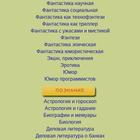
Фантастика научная
Фантастика социальная
Фантастика как технофэнтези
Фантастика как триллер
Фантастика с ужасами и мистикой
Фэнтези
Фантастика эпическая
Фантастика юмористическая
Экшн, приключения
Эротика
Юмор
Юмор программистов
ПОЗНАНИЕ
Астрология и гороскоп
Астрология и гадание
Биографии и мемуары
Биология
Деловая литература
Деловая литература о банках