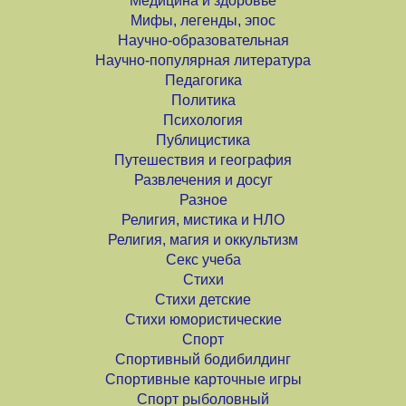
Медицина и здоровье
Мифы, легенды, эпос
Научно-образовательная
Научно-популярная литература
Педагогика
Политика
Психология
Публицистика
Путешествия и география
Развлечения и досуг
Разное
Религия, мистика и НЛО
Религия, магия и оккультизм
Секс учеба
Стихи
Стихи детские
Стихи юмористические
Спорт
Спортивный бодибилдинг
Спортивные карточные игры
Спорт рыболовный