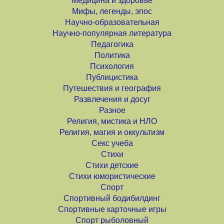
Медицина и здоровье
Мифы, легенды, эпос
Научно-образовательная
Научно-популярная литература
Педагогика
Политика
Психология
Публицистика
Путешествия и география
Развлечения и досуг
Разное
Религия, мистика и НЛО
Религия, магия и оккультизм
Секс учеба
Стихи
Стихи детские
Стихи юмористические
Спорт
Спортивный бодибилдинг
Спортивные карточные игры
Спорт рыболовный