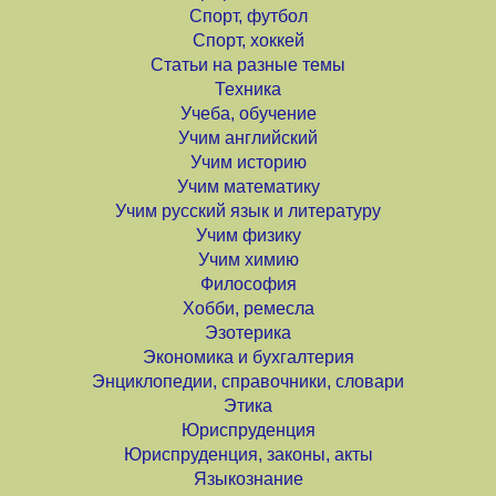
Спорт, футбол
Спорт, хоккей
Статьи на разные темы
Техника
Учеба, обучение
Учим английский
Учим историю
Учим математику
Учим русский язык и литературу
Учим физику
Учим химию
Философия
Хобби, ремесла
Эзотерика
Экономика и бухгалтерия
Энциклопедии, справочники, словари
Этика
Юриспруденция
Юриспруденция, законы, акты
Языкознание