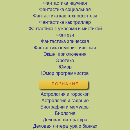
Фантастика научная
Фантастика социальная
Фантастика как технофэнтези
Фантастика как триллер
Фантастика с ужасами и мистикой
Фэнтези
Фантастика эпическая
Фантастика юмористическая
Экшн, приключения
Эротика
Юмор
Юмор программистов
ПОЗНАНИЕ
Астрология и гороскоп
Астрология и гадание
Биографии и мемуары
Биология
Деловая литература
Деловая литература о банках