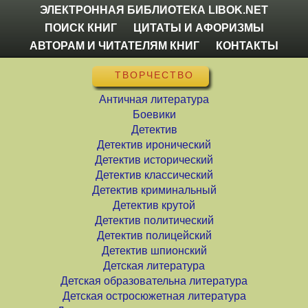
ЭЛЕКТРОННАЯ БИБЛИОТЕКА LIBOK.NET
ПОИСК КНИГ
ЦИТАТЫ И АФОРИЗМЫ
АВТОРАМ И ЧИТАТЕЛЯМ КНИГ
КОНТАКТЫ
ТВОРЧЕСТВО
Античная литература
Боевики
Детектив
Детектив иронический
Детектив исторический
Детектив классический
Детектив криминальный
Детектив крутой
Детектив политический
Детектив полицейский
Детектив шпионский
Детская литература
Детская образовательна литература
Детская остросюжетная литература