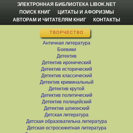
ЭЛЕКТРОННАЯ БИБЛИОТЕКА LIBOK.NET
ПОИСК КНИГ
ЦИТАТЫ И АФОРИЗМЫ
АВТОРАМ И ЧИТАТЕЛЯМ КНИГ
КОНТАКТЫ
ТВОРЧЕСТВО
Античная литература
Боевики
Детектив
Детектив иронический
Детектив исторический
Детектив классический
Детектив криминальный
Детектив крутой
Детектив политический
Детектив полицейский
Детектив шпионский
Детская литература
Детская образовательна литература
Детская остросюжетная литература