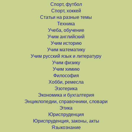
Спорт, футбол
Спорт, хоккей
Статьи на разные темы
Техника
Учеба, обучение
Учим английский
Учим историю
Учим математику
Учим русский язык и литературу
Учим физику
Учим химию
Философия
Хобби, ремесла
Эзотерика
Экономика и бухгалтерия
Энциклопедии, справочники, словари
Этика
Юриспруденция
Юриспруденция, законы, акты
Языкознание