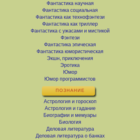
Фантастика научная
Фантастика социальная
Фантастика как технофэнтези
Фантастика как триллер
Фантастика с ужасами и мистикой
Фэнтези
Фантастика эпическая
Фантастика юмористическая
Экшн, приключения
Эротика
Юмор
Юмор программистов
ПОЗНАНИЕ
Астрология и гороскоп
Астрология и гадание
Биографии и мемуары
Биология
Деловая литература
Деловая литература о банках