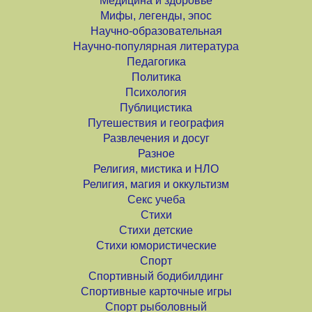
Медицина и здоровье
Мифы, легенды, эпос
Научно-образовательная
Научно-популярная литература
Педагогика
Политика
Психология
Публицистика
Путешествия и география
Развлечения и досуг
Разное
Религия, мистика и НЛО
Религия, магия и оккультизм
Секс учеба
Стихи
Стихи детские
Стихи юмористические
Спорт
Спортивный бодибилдинг
Спортивные карточные игры
Спорт рыболовный