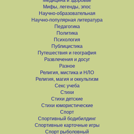
Медицина и здоровье
Мифы, легенды, эпос
Научно-образовательная
Научно-популярная литература
Педагогика
Политика
Психология
Публицистика
Путешествия и география
Развлечения и досуг
Разное
Религия, мистика и НЛО
Религия, магия и оккультизм
Секс учеба
Стихи
Стихи детские
Стихи юмористические
Спорт
Спортивный бодибилдинг
Спортивные карточные игры
Спорт рыболовный