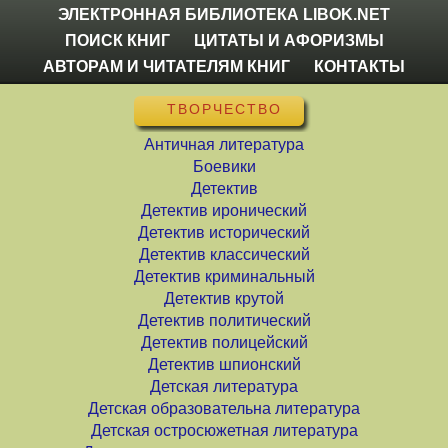
ЭЛЕКТРОННАЯ БИБЛИОТЕКА LIBOK.NET
ПОИСК КНИГ
ЦИТАТЫ И АФОРИЗМЫ
АВТОРАМ И ЧИТАТЕЛЯМ КНИГ
КОНТАКТЫ
ТВОРЧЕСТВО
Античная литература
Боевики
Детектив
Детектив иронический
Детектив исторический
Детектив классический
Детектив криминальный
Детектив крутой
Детектив политический
Детектив полицейский
Детектив шпионский
Детская литература
Детская образовательна литература
Детская остросюжетная литература