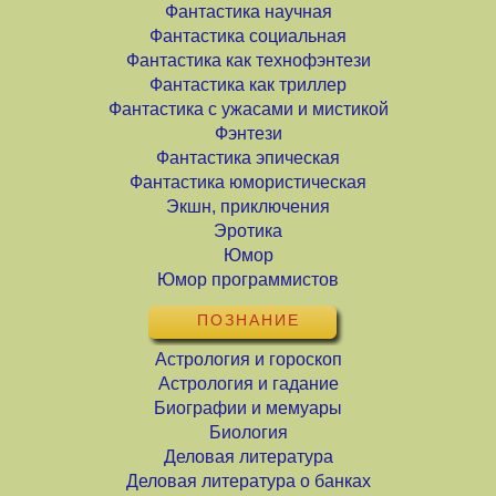
Фантастика научная
Фантастика социальная
Фантастика как технофэнтези
Фантастика как триллер
Фантастика с ужасами и мистикой
Фэнтези
Фантастика эпическая
Фантастика юмористическая
Экшн, приключения
Эротика
Юмор
Юмор программистов
ПОЗНАНИЕ
Астрология и гороскоп
Астрология и гадание
Биографии и мемуары
Биология
Деловая литература
Деловая литература о банках