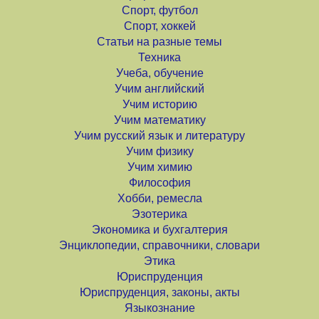
Спорт, футбол
Спорт, хоккей
Статьи на разные темы
Техника
Учеба, обучение
Учим английский
Учим историю
Учим математику
Учим русский язык и литературу
Учим физику
Учим химию
Философия
Хобби, ремесла
Эзотерика
Экономика и бухгалтерия
Энциклопедии, справочники, словари
Этика
Юриспруденция
Юриспруденция, законы, акты
Языкознание