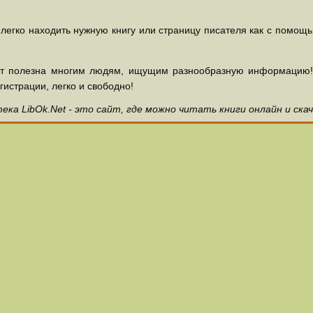
 легко находить нужную книгу или страницу писателя как с помощ
ет полезна многим людям, ищущим разнообразную информацию! З
гистрации, легко и свободно!
ка LibOk.Net - это сайт, где можно читать книги онлайн и ска