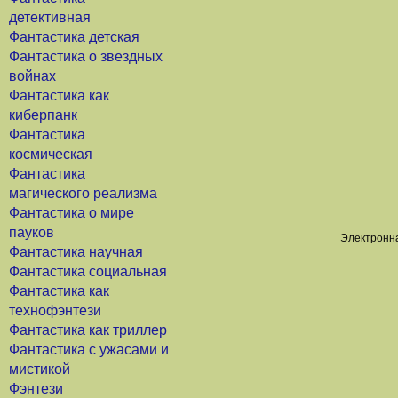
детективная
Фантастика детская
Фантастика о звездных
войнах
Фантастика как
киберпанк
Фантастика
космическая
Фантастика
магического реализма
Фантастика о мире
пауков
Электронна
Фантастика научная
Фантастика социальная
Фантастика как
технофэнтези
Фантастика как триллер
Фантастика с ужасами и
мистикой
Фэнтези