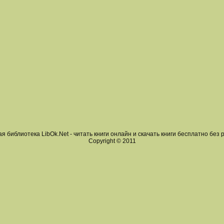
я библиотека LibOk.Net - читать книги онлайн и скачать книги бесплатно без 
Copyright © 2011