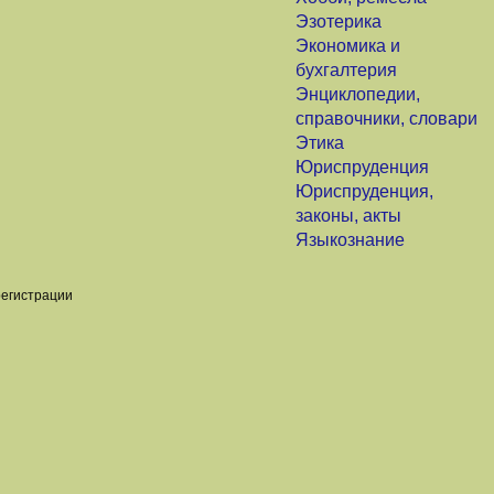
Эзотерика
Экономика и
бухгалтерия
Энциклопедии,
справочники, словари
Этика
Юриспруденция
Юриспруденция,
законы, акты
Языкознание
регистрации