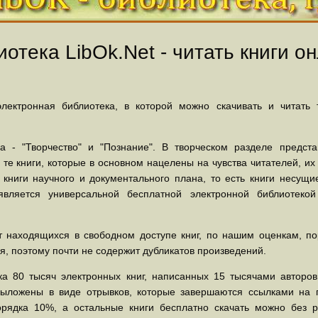
отека LibOk.Net - читать книги он
ектронная библиотека, в которой можно скачивать и читать
 - "Творчество" и "Познание". В творческом разделе предст
 те книги, которые в основном нацелены на чувства читателей, и
 книги научного и документального плана, то есть книги несу
вляется универсальной бесплатной электронной библиотеко
 находящихся в свободном доступе книг, по нашим оценкам, пор
, поэтому почти не содержит дубликатов произведений.
а 80 тысяч электронных книг, написанных 15 тысячами авторов.
выложены в виде отрывков, которые завершаются ссылками на 
орядка 10%, а остальные книги бесплатно скачать можно без р