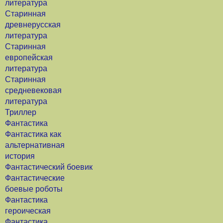
литература
Старинная
древнерусская
литература
Старинная
европейская
литература
Старинная
средневековая
литература
Триллер
Фантастика
Фантастика как
альтернативная
история
Фантастический боевик
Фантастические
боевые роботы
Фантастика
героическая
Фантастика