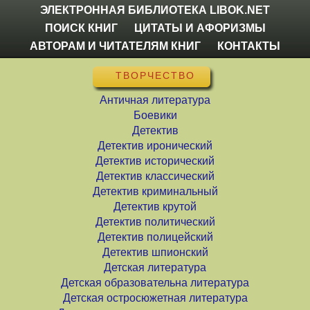
ЭЛЕКТРОННАЯ БИБЛИОТЕКА LIBOK.NET
ПОИСК КНИГ
ЦИТАТЫ И АФОРИЗМЫ
АВТОРАМ И ЧИТАТЕЛЯМ КНИГ
КОНТАКТЫ
ТВОРЧЕСТВО
Античная литература
Боевики
Детектив
Детектив иронический
Детектив исторический
Детектив классический
Детектив криминальный
Детектив крутой
Детектив политический
Детектив полицейский
Детектив шпионский
Детская литература
Детская образовательна литература
Детская остросюжетная литература