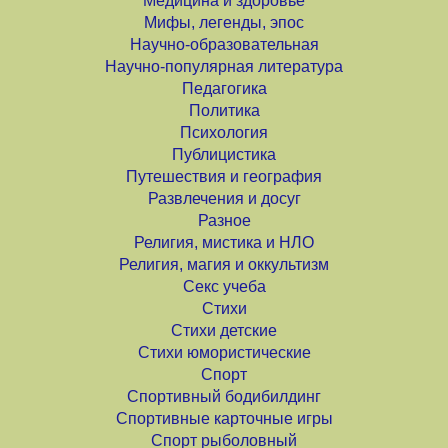
Медицина и здоровье
Мифы, легенды, эпос
Научно-образовательная
Научно-популярная литература
Педагогика
Политика
Психология
Публицистика
Путешествия и география
Развлечения и досуг
Разное
Религия, мистика и НЛО
Религия, магия и оккультизм
Секс учеба
Стихи
Стихи детские
Стихи юмористические
Спорт
Спортивный бодибилдинг
Спортивные карточные игры
Спорт рыболовный