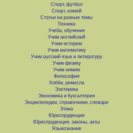
Спорт, футбол
Спорт, хоккей
Статьи на разные темы
Техника
Учеба, обучение
Учим английский
Учим историю
Учим математику
Учим русский язык и литературу
Учим физику
Учим химию
Философия
Хобби, ремесла
Эзотерика
Экономика и бухгалтерия
Энциклопедии, справочники, словари
Этика
Юриспруденция
Юриспруденция, законы, акты
Языкознание