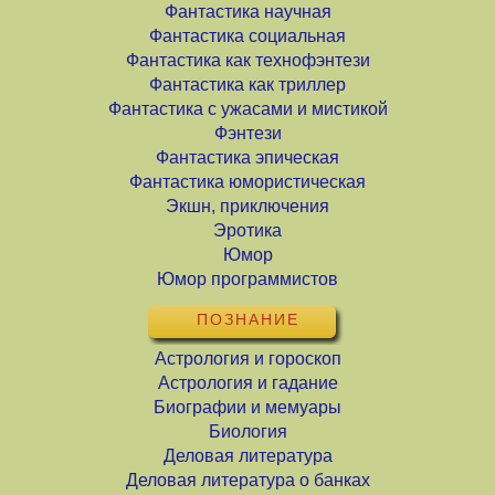
Фантастика научная
Фантастика социальная
Фантастика как технофэнтези
Фантастика как триллер
Фантастика с ужасами и мистикой
Фэнтези
Фантастика эпическая
Фантастика юмористическая
Экшн, приключения
Эротика
Юмор
Юмор программистов
ПОЗНАНИЕ
Астрология и гороскоп
Астрология и гадание
Биографии и мемуары
Биология
Деловая литература
Деловая литература о банках