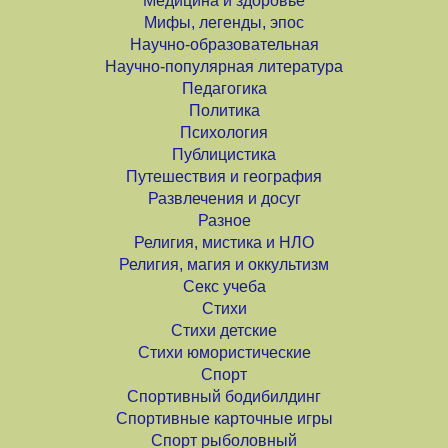
Медицина и здоровье
Мифы, легенды, эпос
Научно-образовательная
Научно-популярная литература
Педагогика
Политика
Психология
Публицистика
Путешествия и география
Развлечения и досуг
Разное
Религия, мистика и НЛО
Религия, магия и оккультизм
Секс учеба
Стихи
Стихи детские
Стихи юмористические
Спорт
Спортивный бодибилдинг
Спортивные карточные игры
Спорт рыболовный