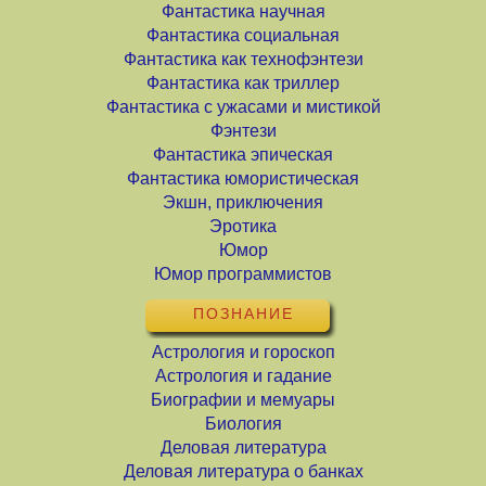
Фантастика научная
Фантастика социальная
Фантастика как технофэнтези
Фантастика как триллер
Фантастика с ужасами и мистикой
Фэнтези
Фантастика эпическая
Фантастика юмористическая
Экшн, приключения
Эротика
Юмор
Юмор программистов
ПОЗНАНИЕ
Астрология и гороскоп
Астрология и гадание
Биографии и мемуары
Биология
Деловая литература
Деловая литература о банках