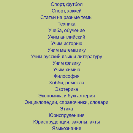
Спорт, футбол
Спорт, хоккей
Статьи на разные темы
Техника
Учеба, обучение
Учим английский
Учим историю
Учим математику
Учим русский язык и литературу
Учим физику
Учим химию
Философия
Хобби, ремесла
Эзотерика
Экономика и бухгалтерия
Энциклопедии, справочники, словари
Этика
Юриспруденция
Юриспруденция, законы, акты
Языкознание