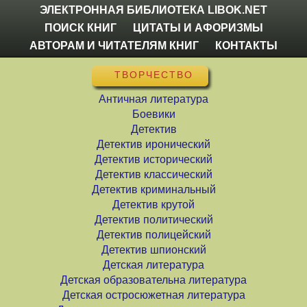
ЭЛЕКТРОННАЯ БИБЛИОТЕКА LIBOK.NET
ПОИСК КНИГ
ЦИТАТЫ И АФОРИЗМЫ
АВТОРАМ И ЧИТАТЕЛЯМ КНИГ
КОНТАКТЫ
ТВОРЧЕСТВО
Античная литература
Боевики
Детектив
Детектив иронический
Детектив исторический
Детектив классический
Детектив криминальный
Детектив крутой
Детектив политический
Детектив полицейский
Детектив шпионский
Детская литература
Детская образовательна литература
Детская остросюжетная литература