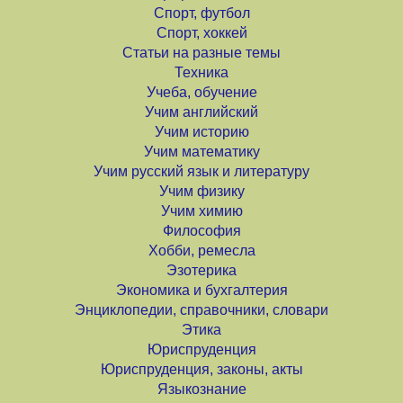
Спорт, футбол
Спорт, хоккей
Статьи на разные темы
Техника
Учеба, обучение
Учим английский
Учим историю
Учим математику
Учим русский язык и литературу
Учим физику
Учим химию
Философия
Хобби, ремесла
Эзотерика
Экономика и бухгалтерия
Энциклопедии, справочники, словари
Этика
Юриспруденция
Юриспруденция, законы, акты
Языкознание