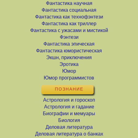
Фантастика научная
Фантастика социальная
Фантастика как технофэнтези
Фантастика как триллер
Фантастика с ужасами и мистикой
Фэнтези
Фантастика эпическая
Фантастика юмористическая
Экшн, приключения
Эротика
Юмор
Юмор программистов
ПОЗНАНИЕ
Астрология и гороскоп
Астрология и гадание
Биографии и мемуары
Биология
Деловая литература
Деловая литература о банках