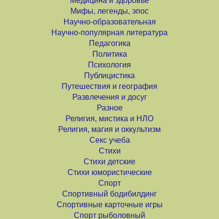
Медицина и здоровье
Мифы, легенды, эпос
Научно-образовательная
Научно-популярная литература
Педагогика
Политика
Психология
Публицистика
Путешествия и география
Развлечения и досуг
Разное
Религия, мистика и НЛО
Религия, магия и оккультизм
Секс учеба
Стихи
Стихи детские
Стихи юмористические
Спорт
Спортивный бодибилдинг
Спортивные карточные игры
Спорт рыболовный