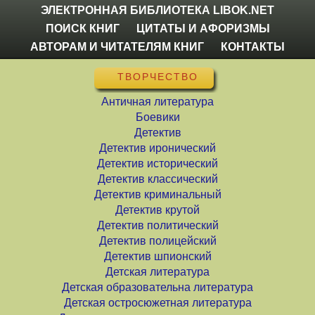
ЭЛЕКТРОННАЯ БИБЛИОТЕКА LIBOK.NET
ПОИСК КНИГ
ЦИТАТЫ И АФОРИЗМЫ
АВТОРАМ И ЧИТАТЕЛЯМ КНИГ
КОНТАКТЫ
ТВОРЧЕСТВО
Античная литература
Боевики
Детектив
Детектив иронический
Детектив исторический
Детектив классический
Детектив криминальный
Детектив крутой
Детектив политический
Детектив полицейский
Детектив шпионский
Детская литература
Детская образовательна литература
Детская остросюжетная литература