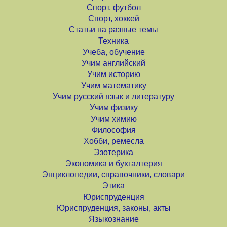
Спорт, футбол
Спорт, хоккей
Статьи на разные темы
Техника
Учеба, обучение
Учим английский
Учим историю
Учим математику
Учим русский язык и литературу
Учим физику
Учим химию
Философия
Хобби, ремесла
Эзотерика
Экономика и бухгалтерия
Энциклопедии, справочники, словари
Этика
Юриспруденция
Юриспруденция, законы, акты
Языкознание