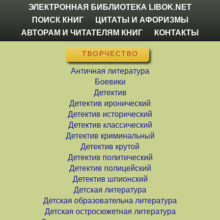
ЭЛЕКТРОННАЯ БИБЛИОТЕКА LIBOK.NET
ПОИСК КНИГ
ЦИТАТЫ И АФОРИЗМЫ
АВТОРАМ И ЧИТАТЕЛЯМ КНИГ
КОНТАКТЫ
ТВОРЧЕСТВО
Античная литература
Боевики
Детектив
Детектив иронический
Детектив исторический
Детектив классический
Детектив криминальный
Детектив крутой
Детектив политический
Детектив полицейский
Детектив шпионский
Детская литература
Детская образовательна литература
Детская остросюжетная литература