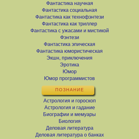
Фантастика научная
Фантастика социальная
Фантастика как технофэнтези
Фантастика как триллер
Фантастика с ужасами и мистикой
Фэнтези
Фантастика эпическая
Фантастика юмористическая
Экшн, приключения
Эротика
Юмор
Юмор программистов
ПОЗНАНИЕ
Астрология и гороскоп
Астрология и гадание
Биографии и мемуары
Биология
Деловая литература
Деловая литература о банках