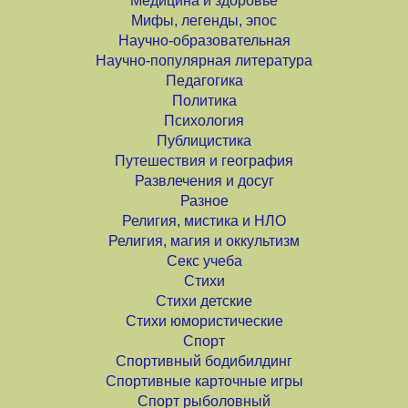
Медицина и здоровье
Мифы, легенды, эпос
Научно-образовательная
Научно-популярная литература
Педагогика
Политика
Психология
Публицистика
Путешествия и география
Развлечения и досуг
Разное
Религия, мистика и НЛО
Религия, магия и оккультизм
Секс учеба
Стихи
Стихи детские
Стихи юмористические
Спорт
Спортивный бодибилдинг
Спортивные карточные игры
Спорт рыболовный