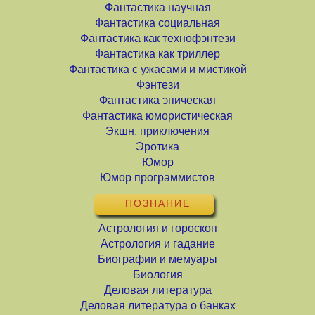
Фантастика научная
Фантастика социальная
Фантастика как технофэнтези
Фантастика как триллер
Фантастика с ужасами и мистикой
Фэнтези
Фантастика эпическая
Фантастика юмористическая
Экшн, приключения
Эротика
Юмор
Юмор программистов
ПОЗНАНИЕ
Астрология и гороскоп
Астрология и гадание
Биографии и мемуары
Биология
Деловая литература
Деловая литература о банках