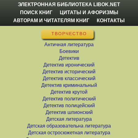
ЭЛЕКТРОННАЯ БИБЛИОТЕКА LIBOK.NET
ПОИСК КНИГ
ЦИТАТЫ И АФОРИЗМЫ
АВТОРАМ И ЧИТАТЕЛЯМ КНИГ
КОНТАКТЫ
ТВОРЧЕСТВО
Античная литература
Боевики
Детектив
Детектив иронический
Детектив исторический
Детектив классический
Детектив криминальный
Детектив крутой
Детектив политический
Детектив полицейский
Детектив шпионский
Детская литература
Детская образовательна литература
Детская остросюжетная литература