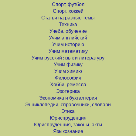
Спорт, футбол
Спорт, хоккей
Статьи на разные темы
Техника
Учеба, обучение
Учим английский
Учим историю
Учим математику
Учим русский язык и литературу
Учим физику
Учим химию
Философия
Хобби, ремесла
Эзотерика
Экономика и бухгалтерия
Энциклопедии, справочники, словари
Этика
Юриспруденция
Юриспруденция, законы, акты
Языкознание