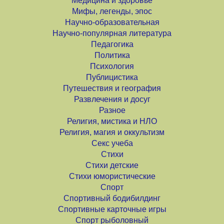
Медицина и здоровье
Мифы, легенды, эпос
Научно-образовательная
Научно-популярная литература
Педагогика
Политика
Психология
Публицистика
Путешествия и география
Развлечения и досуг
Разное
Религия, мистика и НЛО
Религия, магия и оккультизм
Секс учеба
Стихи
Стихи детские
Стихи юмористические
Спорт
Спортивный бодибилдинг
Спортивные карточные игры
Спорт рыболовный