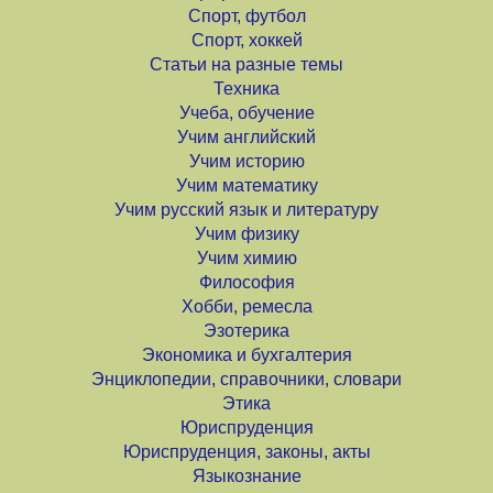
Спорт, футбол
Спорт, хоккей
Статьи на разные темы
Техника
Учеба, обучение
Учим английский
Учим историю
Учим математику
Учим русский язык и литературу
Учим физику
Учим химию
Философия
Хобби, ремесла
Эзотерика
Экономика и бухгалтерия
Энциклопедии, справочники, словари
Этика
Юриспруденция
Юриспруденция, законы, акты
Языкознание