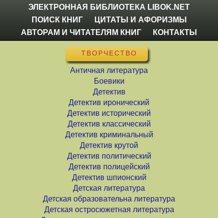
ЭЛЕКТРОННАЯ БИБЛИОТЕКА LIBOK.NET
ПОИСК КНИГ
ЦИТАТЫ И АФОРИЗМЫ
АВТОРАМ И ЧИТАТЕЛЯМ КНИГ
КОНТАКТЫ
ТВОРЧЕСТВО
Античная литература
Боевики
Детектив
Детектив иронический
Детектив исторический
Детектив классический
Детектив криминальный
Детектив крутой
Детектив политический
Детектив полицейский
Детектив шпионский
Детская литература
Детская образовательна литература
Детская остросюжетная литература