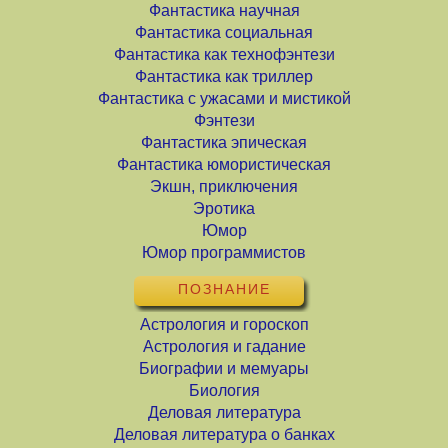
Фантастика научная
Фантастика социальная
Фантастика как технофэнтези
Фантастика как триллер
Фантастика с ужасами и мистикой
Фэнтези
Фантастика эпическая
Фантастика юмористическая
Экшн, приключения
Эротика
Юмор
Юмор программистов
ПОЗНАНИЕ
Астрология и гороскоп
Астрология и гадание
Биографии и мемуары
Биология
Деловая литература
Деловая литература о банках