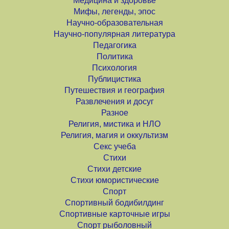
Медицина и здоровье
Мифы, легенды, эпос
Научно-образовательная
Научно-популярная литература
Педагогика
Политика
Психология
Публицистика
Путешествия и география
Развлечения и досуг
Разное
Религия, мистика и НЛО
Религия, магия и оккультизм
Секс учеба
Стихи
Стихи детские
Стихи юмористические
Спорт
Спортивный бодибилдинг
Спортивные карточные игры
Спорт рыболовный